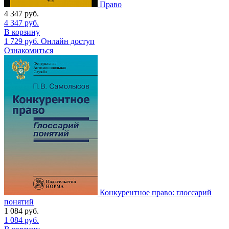
Право
4 347
руб.
4 347
руб.
В корзину
1 729
руб.
Онлайн доступ
Ознакомиться
Конкурентное право: глоссарий
понятий
1 084
руб.
1 084
руб.