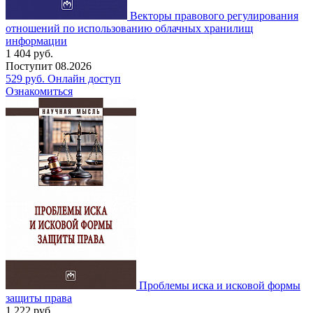
Векторы правового регулирования
отношений по использованию облачных хранилищ
информации
1 404
руб.
Поступит
08.2026
529
руб.
Онлайн доступ
Ознакомиться
Проблемы иска и исковой формы
защиты права
1 222
руб.