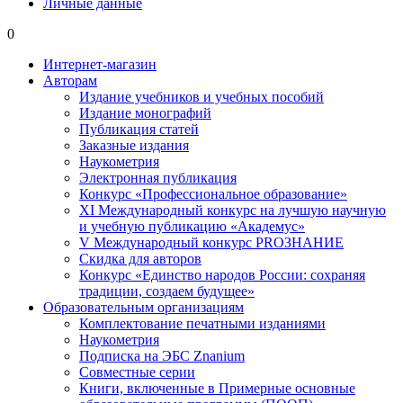
Личные данные
0
Интернет-магазин
Авторам
Издание учебников и учебных пособий
Издание монографий
Публикация статей
Заказные издания
Наукометрия
Электронная публикация
Конкурс «Профессиональное образование»
XI Международный конкурс на лучшую научную
и учебную публикацию «Академус»
V Международный конкурс PROЗНАНИЕ
Скидка для авторов
Конкурс «Единство народов России: сохраняя
традиции, создаем будущее»
Образовательным организациям
Комплектование печатными изданиями
Наукометрия
Подписка на ЭБС Znanium
Совместные серии
Книги, включенные в Примерные основные