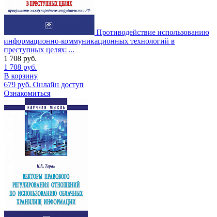
Противодействие использованию
информационно-коммуникационных технологий в
преступных целях: ...
1 708
руб.
1 708
руб.
В корзину
679
руб.
Онлайн доступ
Ознакомиться