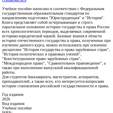
Ознакомиться
Учебное пособие написано в соответствии с Федеральным
государственным образовательным стандартом по
направлениям подготовки "Юриспруденция" и "История".
Книга представляет собой исчерпывающее и строго
параллельное изложение истории государства и права России
всех хронологических периодов, выделяемых современной
историко-юридической наукой. Базовые знания в области
истории отечественного государства и права, полученные при
изучении данного курса, можно использовать при освоении
дисциплин "История государства и права зарубежных стран",
"История политических и правовых учений",
"Конституционное право зарубежных стран",
"Международное право", "Сравнительное правоведение", а
также при выполнении выпускной квалификационной
работы.
Для студентов бакалавриата, магистрантов, аспирантов,
преподавателей, а также всех, кто интересуется вопросами
истории становления российской государственности и права.
Год издания:
2026
Вид издания:
Учебное пособие
ISBN: