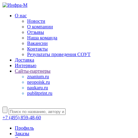
О нас
Новости
О компании
Отзывы
Наша команда
Вакансии
Контакты
Результаты проведения СОУТ
Доставка
Интервью
Сайты-партнеры
znanium.ru
neopoisk.ru
naukaru.ru
publitprint.ru
+7 (495) 859-48-60
Профиль
Заказы