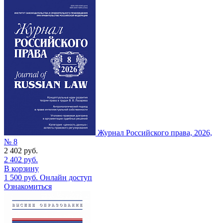
Журнал Российского права, 2026,
№ 8
2 402
руб.
2 402
руб.
В корзину
1 500
руб.
Онлайн доступ
Ознакомиться