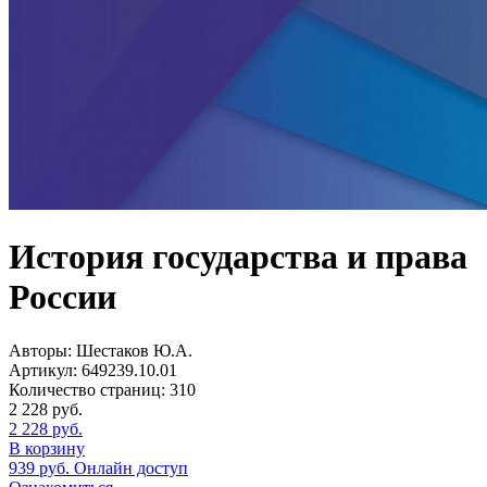
История государства и права
России
Авторы:
Шестаков Ю.А.
Артикул:
649239.10.01
Количество страниц:
310
2 228
руб.
2 228
руб.
В корзину
939
руб.
Онлайн доступ