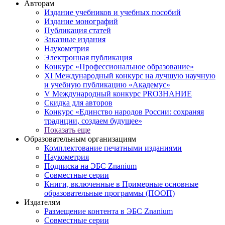
Авторам
Издание учебников и учебных пособий
Издание монографий
Публикация статей
Заказные издания
Наукометрия
Электронная публикация
Конкурс «Профессиональное образование»
XI Международный конкурс на лучшую научную
и учебную публикацию «Академус»
V Международный конкурс PROЗНАНИЕ
Скидка для авторов
Конкурс «Единство народов России: сохраняя
традиции, создаем будущее»
Показать еще
Образовательным организациям
Комплектование печатными изданиями
Наукометрия
Подписка на ЭБС Znanium
Совместные серии
Книги, включенные в Примерные основные
образовательные программы (ПООП)
Издателям
Размещение контента в ЭБС Znanium
Совместные серии