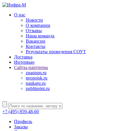
О нас
Новости
О компании
Отзывы
Наша команда
Вакансии
Контакты
Результаты проведения СОУТ
Доставка
Интервью
Сайты-партнеры
znanium.ru
neopoisk.ru
naukaru.ru
publitprint.ru
+7 (495) 859-48-60
Профиль
Заказы