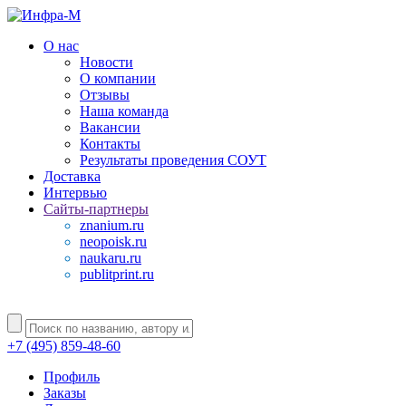
О нас
Новости
О компании
Отзывы
Наша команда
Вакансии
Контакты
Результаты проведения СОУТ
Доставка
Интервью
Сайты-партнеры
znanium.ru
neopoisk.ru
naukaru.ru
publitprint.ru
+7 (495) 859-48-60
Профиль
Заказы