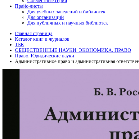
Совместные серии
Прайс-листы
Для учебных заведений и библиотек
Для организаций
Для публичных и научных библиотек
Главная страница
Каталог книг и журналов
ТБК
ОБЩЕСТВЕННЫЕ НАУКИ. ЭКОНОМИКА. ПРАВО
Право. Юридические науки
Административное право и административная ответствен