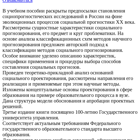
Ознакомиться
В учебном пособии раскрыты предпосылки становления
социопрогностических исследований в России на фоне
эволюционных процессов социальной прогностики XX века.
Рассмотрены сущностные характеристики социального
прогнозирования, его предмет и круг проблематики. На
основе анализа классификационных схем методов научного
прогнозирования предложен авторский подход к
классификации методов социального прогнозирования.
Особое внимание уделено описанию характеристик,
специфики применения и процедуры выбора способов
составления социальных прогнозов.
Проведен теоретико-прикладной анализ оснований
социального проектирования, рассмотрены направления его
реализации и применяемые при этом научные методы.
Изложены концептуальные основы проектирования в сфере
образования на примере образовательного процесса в вузе.
Дана структура модели обоснования и апробации проектных
решений.
Третье издание книги посвящено 100-летию Государственного
университета управления.
Соответствует актуальным требованиям Федерального
государственного образовательного стандарта высшего
образования.