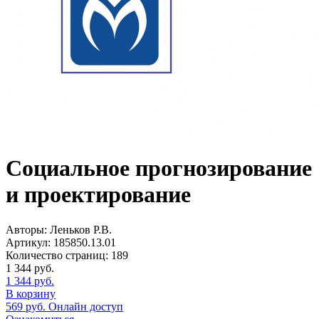
Социальное прогнозирование
и проектирование
Авторы:
Леньков Р.В.
Артикул:
185850.13.01
Количество страниц:
189
1 344
руб.
1 344
руб.
В корзину
569
руб.
Онлайн доступ