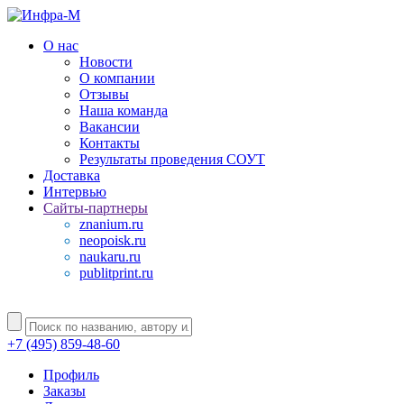
О нас
Новости
О компании
Отзывы
Наша команда
Вакансии
Контакты
Результаты проведения СОУТ
Доставка
Интервью
Сайты-партнеры
znanium.ru
neopoisk.ru
naukaru.ru
publitprint.ru
+7 (495) 859-48-60
Профиль
Заказы