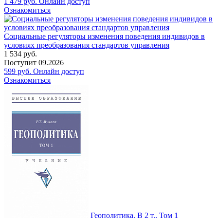
1 479
руб.
Онлайн доступ
Ознакомиться
Социальные регуляторы изменения поведения индивидов в
условиях преобразования стандартов управления
1 534
руб.
Поступит
09.2026
599
руб.
Онлайн доступ
Ознакомиться
Геополитика. В 2 т.. Том 1