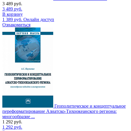
3 489
руб.
3 489
руб.
В корзину
1 389
руб.
Онлайн доступ
Ознакомиться
Геополитическое и концептуальное
переформатирование Азиатско-Тихоокеанского региона:
многообразие ...
1 292
руб.
1 292
руб.