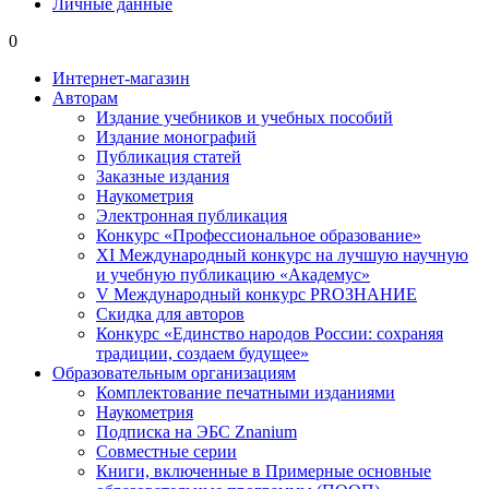
Личные данные
0
Интернет-магазин
Авторам
Издание учебников и учебных пособий
Издание монографий
Публикация статей
Заказные издания
Наукометрия
Электронная публикация
Конкурс «Профессиональное образование»
XI Международный конкурс на лучшую научную
и учебную публикацию «Академус»
V Международный конкурс PROЗНАНИЕ
Скидка для авторов
Конкурс «Единство народов России: сохраняя
традиции, создаем будущее»
Образовательным организациям
Комплектование печатными изданиями
Наукометрия
Подписка на ЭБС Znanium
Совместные серии
Книги, включенные в Примерные основные