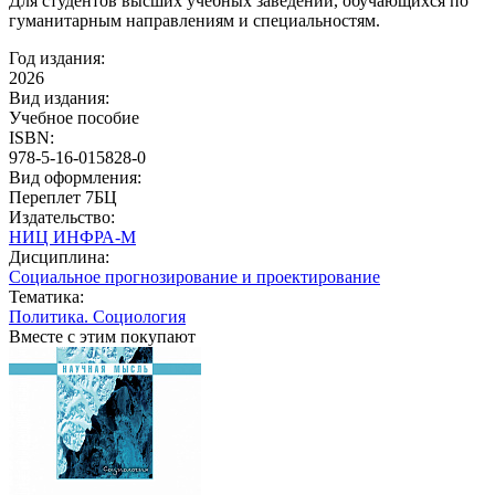
Для студентов высших учебных заведений, обучающихся по
гуманитарным направлениям и специальностям.
Год издания:
2026
Вид издания:
Учебное пособие
ISBN:
978-5-16-015828-0
Вид оформления:
Переплет 7БЦ
Издательство:
НИЦ ИНФРА-М
Дисциплина:
Социальное прогнозирование и проектирование
Тематика:
Политика. Социология
Вместе с этим покупают