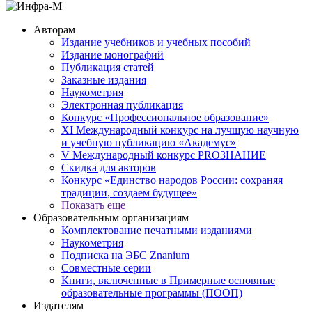
Авторам
Издание учебников и учебных пособий
Издание монографий
Публикация статей
Заказные издания
Наукометрия
Электронная публикация
Конкурс «Профессиональное образование»
XI Международный конкурс на лучшую научную
и учебную публикацию «Академус»
V Международный конкурс PROЗНАНИЕ
Скидка для авторов
Конкурс «Единство народов России: сохраняя
традиции, создаем будущее»
Показать еще
Образовательным организациям
Комплектование печатными изданиями
Наукометрия
Подписка на ЭБС Znanium
Совместные серии
Книги, включенные в Примерные основные
образовательные программы (ПООП)
Издателям