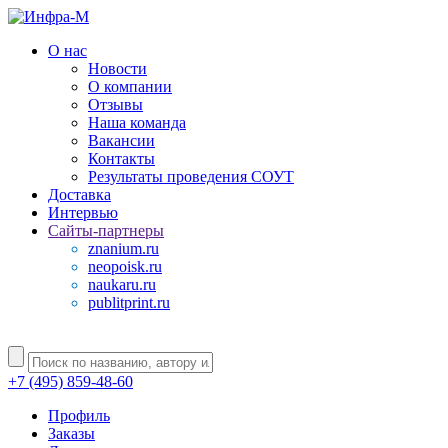
О нас
Новости
О компании
Отзывы
Наша команда
Вакансии
Контакты
Результаты проведения СОУТ
Доставка
Интервью
Сайты-партнеры
znanium.ru
neopoisk.ru
naukaru.ru
publitprint.ru
+7 (495) 859-48-60
Профиль
Заказы