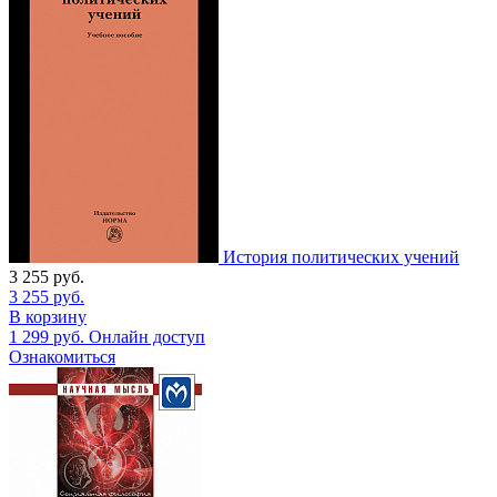
История политических учений
3 255
руб.
3 255
руб.
В корзину
1 299
руб.
Онлайн доступ
Ознакомиться