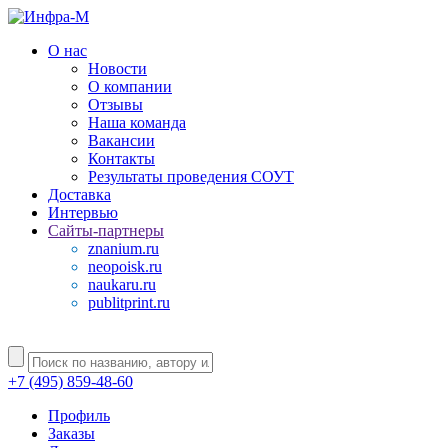
О нас
Новости
О компании
Отзывы
Наша команда
Вакансии
Контакты
Результаты проведения СОУТ
Доставка
Интервью
Сайты-партнеры
znanium.ru
neopoisk.ru
naukaru.ru
publitprint.ru
+7 (495) 859-48-60
Профиль
Заказы