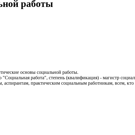
ьной работы
етические основы социальной работы.
"Социальная работа", степень (квалификация) - магистр социал
, аспирантам, практическим социальным работникам, всем, кто