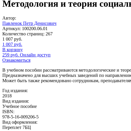
Методология и теория социал
Автор:
Павленок Петр Денисович
Артикул:
100200.06.01
Количество страниц:
267
1 007
руб.
1 007
руб.
В корзину
259
руб.
Онлайн доступ
Ознакомиться
В учебном пособии рассматриваются методологические и теор
Предназначено для высших учебных заведений по направлению 
Может быть также рекомендовано сотрудникам, преподавателям
Год издания:
2018
Вид издания:
Учебное пособие
ISBN:
978-5-16-009206-5
Вид оформления:
Переплет 7БЦ