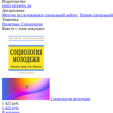
Издательство:
НИЦ ИНФРА-М
Дисциплина:
Методы исследования в социальной работе
,
Теория социальной
Тематика:
Политика. Социология
Вместе с этим покупают
Социология молодежи
1 422
руб.
1 422
руб.
В корзину