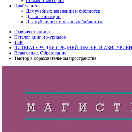
Совместные серии
Прайс-листы
Для учебных заведений и библиотек
Для организаций
Для публичных и научных библиотек
Главная страница
Каталог книг и журналов
ТБК
ЛИТЕРАТУРА ДЛЯ СРЕДНЕЙ ШКОЛЫ И АБИТУРИЕ
Педагогика. Образование
Тьютор в образовательном пространстве