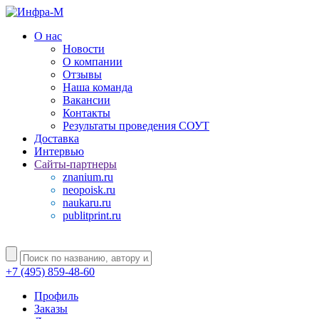
О нас
Новости
О компании
Отзывы
Наша команда
Вакансии
Контакты
Результаты проведения СОУТ
Доставка
Интервью
Сайты-партнеры
znanium.ru
neopoisk.ru
naukaru.ru
publitprint.ru
+7 (495) 859-48-60
Профиль
Заказы