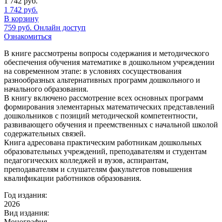
1 742
руб.
1 742
руб.
В корзину
759
руб.
Онлайн доступ
Ознакомиться
В книге рассмотрены вопросы содержания и методического
обеспечения обучения математике в дошкольном учреждении
на современном этапе: в условиях сосуществования
разнообразных альтернативных программ дошкольного и
начального образования.
В книгу включено рассмотрение всех основных программ
формирования элементарных математических представлений
дошкольников с позиций методической компетентности,
развивающего обучения и преемственных с начальной школой
содержательных связей.
Книга адресована практическим работникам дошкольных
образовательных учреждений, преподавателям и студентам
педагогических колледжей и вузов, аспирантам,
преподавателям и слушателям факультетов повышения
квалификации работников образования.
Год издания:
2026
Вид издания:
Монография