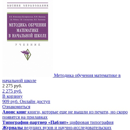
Методика обучения математике в
начальной школе
2 275
руб.
2 275
руб.
В корзину
909
руб.
Онлайн доступ
Ознакомиться
Анонс книг
книги, которые еще не вышли из печати, но скоро
появятся на прилавках
Типография-партнер «Паблит»
цифровая типография
Журналы
ведущих вузов и научно-исследовательских