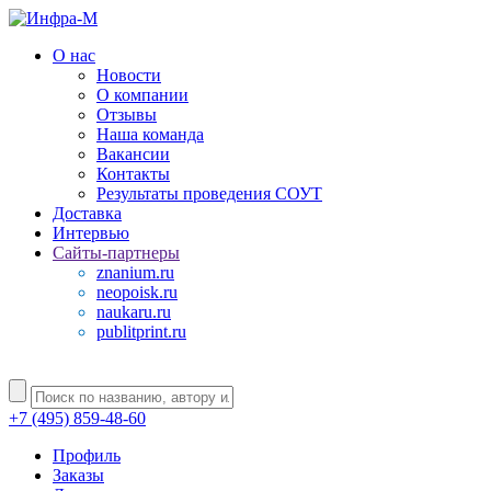
О нас
Новости
О компании
Отзывы
Наша команда
Вакансии
Контакты
Результаты проведения СОУТ
Доставка
Интервью
Сайты-партнеры
znanium.ru
neopoisk.ru
naukaru.ru
publitprint.ru
+7 (495) 859-48-60
Профиль
Заказы