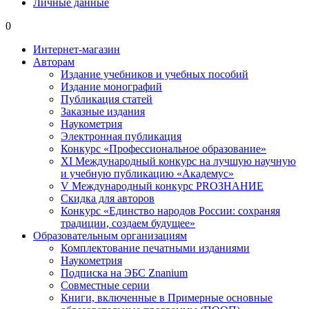
Личные данные
0
Интернет-магазин
Авторам
Издание учебников и учебных пособий
Издание монографий
Публикация статей
Заказные издания
Наукометрия
Электронная публикация
Конкурс «Профессиональное образование»
XI Международный конкурс на лучшую научную
и учебную публикацию «Академус»
V Международный конкурс PROЗНАНИЕ
Скидка для авторов
Конкурс «Единство народов России: сохраняя
традиции, создаем будущее»
Образовательным организациям
Комплектование печатными изданиями
Наукометрия
Подписка на ЭБС Znanium
Совместные серии
Книги, включенные в Примерные основные