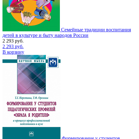
Семейные традиции воспитания
детей в культуре и быту народов России
2 293
руб.
2 293
руб.
В корзину
Формирование у студентов