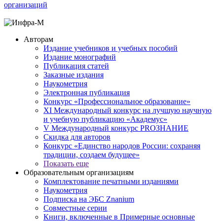
организаций
Авторам
Издание учебников и учебных пособий
Издание монографий
Публикация статей
Заказные издания
Наукометрия
Электронная публикация
Конкурс «Профессиональное образование»
XI Международный конкурс на лучшую научную
и учебную публикацию «Академус»
V Международный конкурс PROЗНАНИЕ
Скидка для авторов
Конкурс «Единство народов России: сохраняя
традиции, создаем будущее»
Показать еще
Образовательным организациям
Комплектование печатными изданиями
Наукометрия
Подписка на ЭБС Znanium
Совместные серии
Книги, включенные в Примерные основные