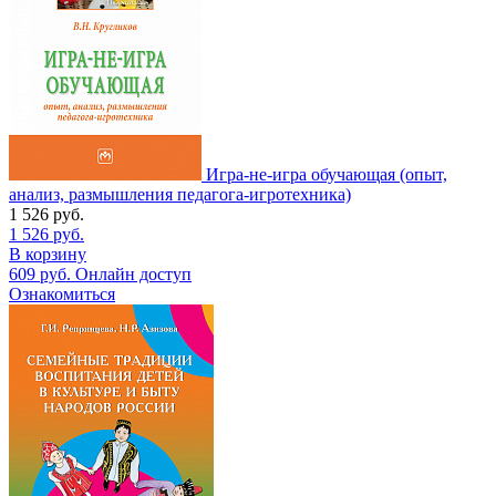
Игра-не-игра обучающая (опыт,
анализ, размышления педагога-игротехника)
1 526
руб.
1 526
руб.
В корзину
609
руб.
Онлайн доступ
Ознакомиться