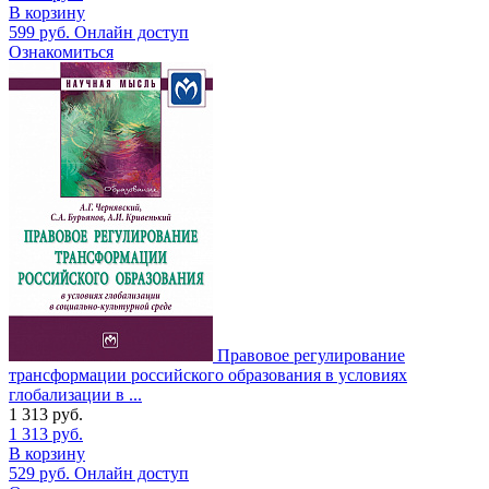
В корзину
599
руб.
Онлайн доступ
Ознакомиться
Правовое регулирование
трансформации российского образования в условиях
глобализации в ...
1 313
руб.
1 313
руб.
В корзину
529
руб.
Онлайн доступ