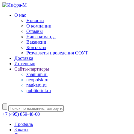
О нас
Новости
О компании
Отзывы
Наша команда
Вакансии
Контакты
Результаты проведения СОУТ
Доставка
Интервью
Сайты-партнеры
znanium.ru
neopoisk.ru
naukaru.ru
publitprint.ru
+7 (495) 859-48-60
Профиль
Заказы