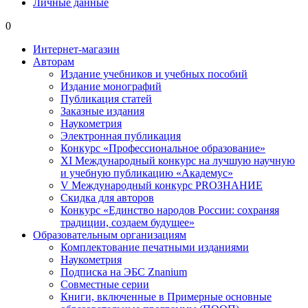
Личные данные
0
Интернет-магазин
Авторам
Издание учебников и учебных пособий
Издание монографий
Публикация статей
Заказные издания
Наукометрия
Электронная публикация
Конкурс «Профессиональное образование»
XI Международный конкурс на лучшую научную
и учебную публикацию «Академус»
V Международный конкурс PROЗНАНИЕ
Скидка для авторов
Конкурс «Единство народов России: сохраняя
традиции, создаем будущее»
Образовательным организациям
Комплектование печатными изданиями
Наукометрия
Подписка на ЭБС Znanium
Совместные серии
Книги, включенные в Примерные основные