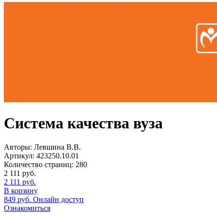
Система качества вуза
Авторы:
Левшина В.В.
Артикул:
423250.10.01
Количество страниц:
280
2 111
руб.
2 111
руб.
В корзину
849
руб.
Онлайн доступ
Ознакомиться