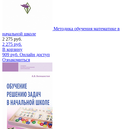
Методика обучения математике в
начальной школе
2 275
руб.
2 275
руб.
В корзину
909
руб.
Онлайн доступ
Ознакомиться