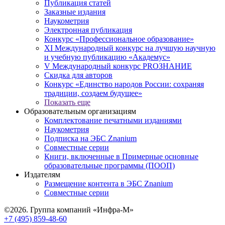
Публикация статей
Заказные издания
Наукометрия
Электронная публикация
Конкурс «Профессиональное образование»
XI Международный конкурс на лучшую научную
и учебную публикацию «Академус»
V Международный конкурс PROЗНАНИЕ
Скидка для авторов
Конкурс «Единство народов России: сохраняя
традиции, создаем будущее»
Показать еще
Образовательным организациям
Комплектование печатными изданиями
Наукометрия
Подписка на ЭБС Znanium
Совместные серии
Книги, включенные в Примерные основные
образовательные программы (ПООП)
Издателям
Размещение контента в ЭБС Znanium
Совместные серии
©2026. Группа компаний «Инфра-М»
+7 (495) 859-48-60