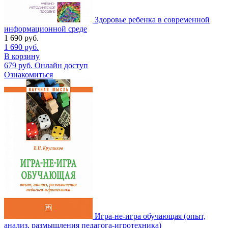
Здоровье ребенка в современной
информационной среде
1 690
руб.
1 690
руб.
В корзину
679
руб.
Онлайн доступ
Ознакомиться
Игра-не-игра обучающая (опыт,
анализ, размышления педагога-игротехника)