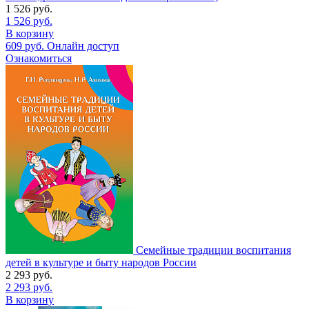
1 526
руб.
1 526
руб.
В корзину
609
руб.
Онлайн доступ
Ознакомиться
Семейные традиции воспитания
детей в культуре и быту народов России
2 293
руб.
2 293
руб.
В корзину