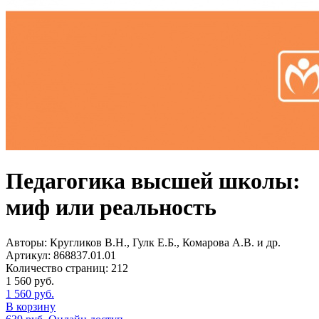
Педагогика высшей школы:
миф или реальность
Авторы:
Кругликов В.Н., Гулк Е.Б., Комарова А.В. и др.
Артикул:
868837.01.01
Количество страниц:
212
1 560
руб.
1 560
руб.
В корзину