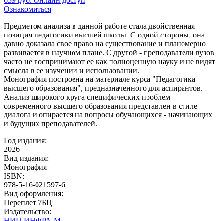
639
руб.
Онлайн доступ
Ознакомиться
Предметом анализа в данной работе стала двойственная
позиция педагогики высшей школы. С одной стороны, она
давно доказала свое право на существование и планомерно
развивается в научном плане. С другой - преподаватели вузов
часто не воспринимают ее как полноценную науку и не видят
смысла в ее изучении и использовании.
Монография построена на материале курса "Педагогика
высшего образования", предназначенного для аспирантов.
Анализ широкого круга специфических проблем
современного высшего образования представлен в стиле
диалога и опирается на вопросы обучающихся - начинающих
и будущих преподавателей.
Год издания:
2026
Вид издания:
Монография
ISBN:
978-5-16-021597-6
Вид оформления:
Переплет 7БЦ
Издательство:
НИЦ ИНФРА-М