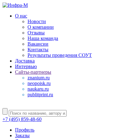
О нас
Новости
О компании
Отзывы
Наша команда
Вакансии
Контакты
Результаты проведения СОУТ
Доставка
Интервью
Сайты-партнеры
znanium.ru
neopoisk.ru
naukaru.ru
publitprint.ru
+7 (495) 859-48-60
Профиль
Заказы