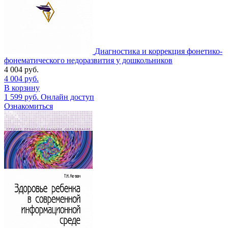
Диагностика и коррекция фонетико-
фонематического недоразвития у дошкольников
4 004
руб.
4 004
руб.
В корзину
1 599
руб.
Онлайн доступ
Ознакомиться