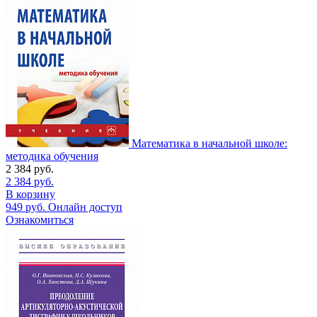
Математика в начальной школе:
методика обучения
2 384
руб.
2 384
руб.
В корзину
949
руб.
Онлайн доступ
Ознакомиться