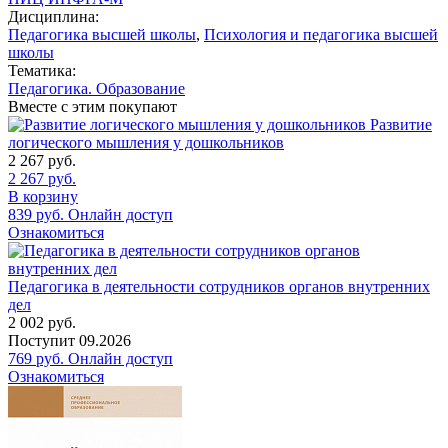
Дисциплина:
Педагогика высшей школы
,
Психология и педагогика высшей
школы
Тематика:
Педагогика. Образование
Вместе с этим покупают
Развитие
логического мышления у дошкольников
2 267
руб.
2 267
руб.
В корзину
839
руб.
Онлайн доступ
Ознакомиться
Педагогика в деятельности сотрудников органов внутренних
дел
2 002
руб.
Поступит
09.2026
769
руб.
Онлайн доступ
Ознакомиться