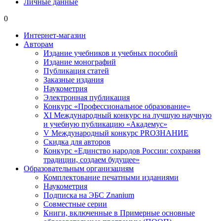
Личные данные
0
Интернет-магазин
Авторам
Издание учебников и учебных пособий
Издание монографий
Публикация статей
Заказные издания
Наукометрия
Электронная публикация
Конкурс «Профессиональное образование»
XI Международный конкурс на лучшую научную
и учебную публикацию «Академус»
V Международный конкурс PROЗНАНИЕ
Скидка для авторов
Конкурс «Единство народов России: сохраняя
традиции, создаем будущее»
Образовательным организациям
Комплектование печатными изданиями
Наукометрия
Подписка на ЭБС Znanium
Совместные серии
Книги, включенные в Примерные основные