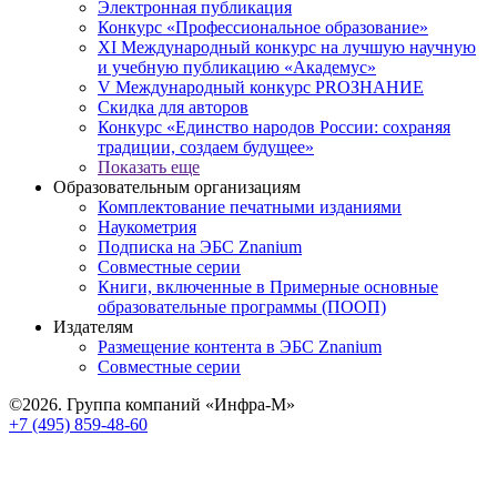
Электронная публикация
Конкурс «Профессиональное образование»
XI Международный конкурс на лучшую научную
и учебную публикацию «Академус»
V Международный конкурс PROЗНАНИЕ
Скидка для авторов
Конкурс «Единство народов России: сохраняя
традиции, создаем будущее»
Показать еще
Образовательным организациям
Комплектование печатными изданиями
Наукометрия
Подписка на ЭБС Znanium
Совместные серии
Книги, включенные в Примерные основные
образовательные программы (ПООП)
Издателям
Размещение контента в ЭБС Znanium
Совместные серии
©2026. Группа компаний «Инфра-М»
+7 (495) 859-48-60