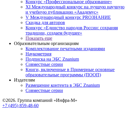
Конкурс «Профессиональное образование»
XI Международный конкурс на лучшую научную
и учебную публикацию «Академус»
V Международный конкурс PROЗНАНИЕ
Скидка для авторов
Конкурс «Единство народов России: сохраняя
традиции, создаем будущее»
Показать еще
Образовательным организациям
Комплектование печатными изданиями
Наукометрия
Подписка на ЭБС Znanium
Совместные серии
Книги, включенные в Примерные основные
образовательные программы (ПООП)
Издателям
Размещение контента в ЭБС Znanium
Совместные серии
©2026. Группа компаний «Инфра-М»
+7 (495) 859-48-60