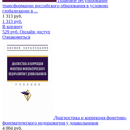
Правовое регулирование
трансформации российского образования в условиях
глобализации в ...
1 313
руб.
1 313
руб.
В корзину
529
руб.
Онлайн доступ
Ознакомиться
Диагностика и коррекция фонетико-
фонематического недоразвития у дошкольников
4 004
руб.