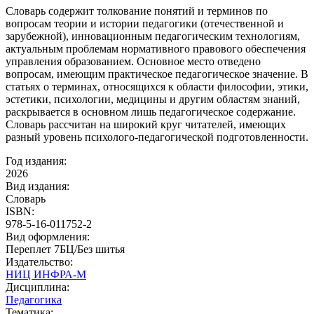
Словарь содержит толкование понятий и терминов по
вопросам теории и истории педагогики (отечественной и
зарубежной), инновационным педагогическим технологиям,
актуальным проблемам нормативного правового обеспечения
управления образованием. Основное место отведено
вопросам, имеющим практическое педагогическое значение. В
статьях о терминах, относящихся к области философии, этики,
эстетики, психологии, медицины и другим областям знаний,
раскрывается в основном лишь педагогическое содержание.
Словарь рассчитан на широкий круг читателей, имеющих
разный уровень психолого-педагогической подготовленности.
Год издания:
2026
Вид издания:
Словарь
ISBN:
978-5-16-011752-2
Вид оформления:
Переплет 7БЦ/Без шитья
Издательство:
НИЦ ИНФРА-М
Дисциплина:
Педагогика
Тематика: