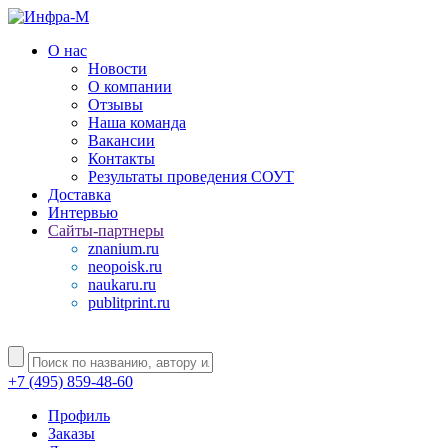
О нас
Новости
О компании
Отзывы
Наша команда
Вакансии
Контакты
Результаты проведения СОУТ
Доставка
Интервью
Сайты-партнеры
znanium.ru
neopoisk.ru
naukaru.ru
publitprint.ru
+7 (495) 859-48-60
Профиль
Заказы