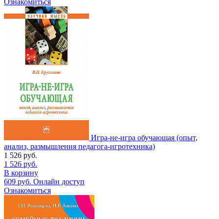
Ознакомиться
Игра-не-игра обучающая (опыт,
анализ, размышления педагога-игротехника)
1 526
руб.
1 526
руб.
В корзину
609
руб.
Онлайн доступ
Ознакомиться