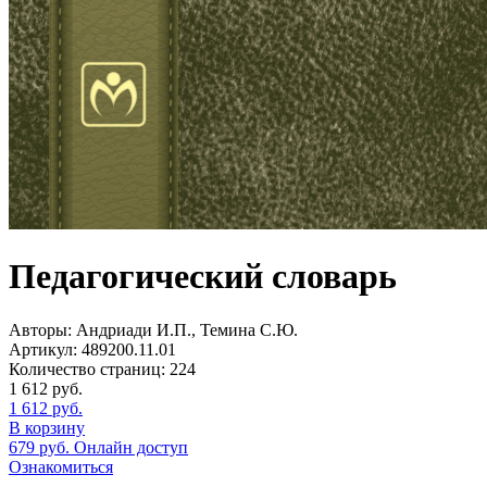
Педагогический словарь
Авторы:
Андриади И.П., Темина С.Ю.
Артикул:
489200.11.01
Количество страниц:
224
1 612
руб.
1 612
руб.
В корзину
679
руб.
Онлайн доступ
Ознакомиться