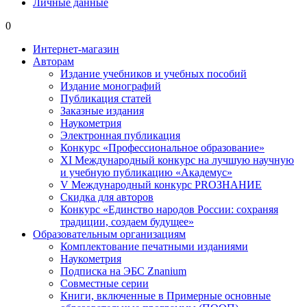
Личные данные
0
Интернет-магазин
Авторам
Издание учебников и учебных пособий
Издание монографий
Публикация статей
Заказные издания
Наукометрия
Электронная публикация
Конкурс «Профессиональное образование»
XI Международный конкурс на лучшую научную
и учебную публикацию «Академус»
V Международный конкурс PROЗНАНИЕ
Скидка для авторов
Конкурс «Единство народов России: сохраняя
традиции, создаем будущее»
Образовательным организациям
Комплектование печатными изданиями
Наукометрия
Подписка на ЭБС Znanium
Совместные серии
Книги, включенные в Примерные основные