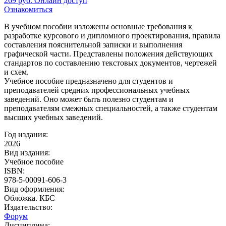
269
руб.
Онлайн доступ
Ознакомиться
В учебном пособии изложены основные требования к
разработке курсового и дипломного проектирования, правила
составления пояснительной записки и выполнения
графической части. Представлены положения действующих
стандартов по составлению текстовых документов, чертежей
и схем.
Учебное пособие предназначено для студентов и
преподавателей средних профессиональных учебных
заведений. Оно может быть полезно студентам и
преподавателям смежных специальностей, а также студентам
высших учебных заведений.
Год издания:
2026
Вид издания:
Учебное пособие
ISBN:
978-5-00091-606-3
Вид оформления:
Обложка. КБС
Издательство:
Форум
Дисциплина: