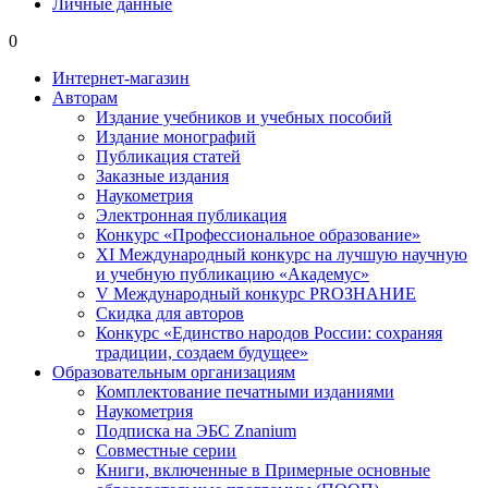
Личные данные
0
Интернет-магазин
Авторам
Издание учебников и учебных пособий
Издание монографий
Публикация статей
Заказные издания
Наукометрия
Электронная публикация
Конкурс «Профессиональное образование»
XI Международный конкурс на лучшую научную
и учебную публикацию «Академус»
V Международный конкурс PROЗНАНИЕ
Скидка для авторов
Конкурс «Единство народов России: сохраняя
традиции, создаем будущее»
Образовательным организациям
Комплектование печатными изданиями
Наукометрия
Подписка на ЭБС Znanium
Совместные серии
Книги, включенные в Примерные основные