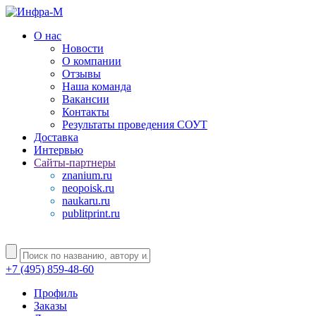
О нас
Новости
О компании
Отзывы
Наша команда
Вакансии
Контакты
Результаты проведения СОУТ
Доставка
Интервью
Сайты-партнеры
znanium.ru
neopoisk.ru
naukaru.ru
publitprint.ru
+7 (495) 859-48-60
Профиль
Заказы