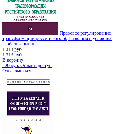
Правовое регулирование
трансформации российского образования в условиях
глобализации в ...
1 313
руб.
1 313
руб.
В корзину
529
руб.
Онлайн доступ
Ознакомиться