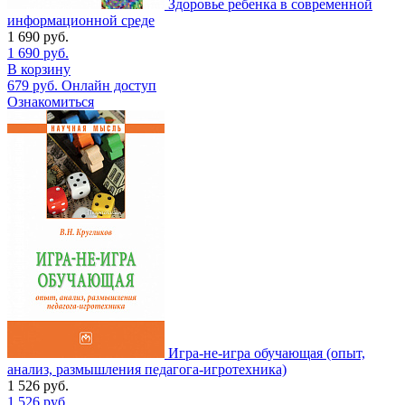
Здоровье ребенка в современной
информационной среде
1 690
руб.
1 690
руб.
В корзину
679
руб.
Онлайн доступ
Ознакомиться
Игра-не-игра обучающая (опыт,
анализ, размышления педагога-игротехника)
1 526
руб.
1 526
руб.