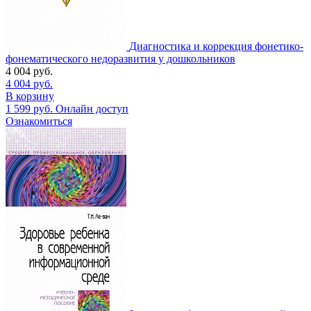
Диагностика и коррекция фонетико-
фонематического недоразвития у дошкольников
4 004
руб.
4 004
руб.
В корзину
1 599
руб.
Онлайн доступ
Ознакомиться