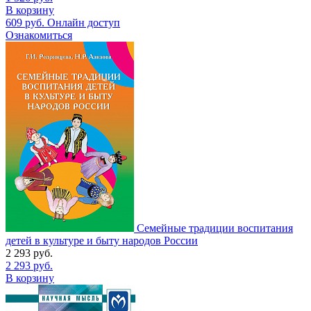
В корзину
609
руб.
Онлайн доступ
Ознакомиться
Семейные традиции воспитания
детей в культуре и быту народов России
2 293
руб.
2 293
руб.
В корзину