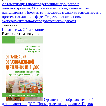
Автоматизация производственных процессов в
машиностроении
,
Основы учебно-исследовательской
деятельности
,
Проектная и исследовательская деятельность в
профессиональной сфере
,
Теоретические основы
экспериментально-исследовательской работы
Тематика:
Педагогика. Образование
Вместе с этим покупают
Организация образовательной
деятельности в ДОО. Примерное планирование. Первая