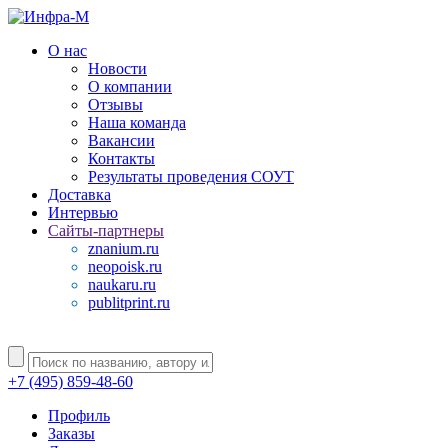
О нас
Новости
О компании
Отзывы
Наша команда
Вакансии
Контакты
Результаты проведения СОУТ
Доставка
Интервью
Сайты-партнеры
znanium.ru
neopoisk.ru
naukaru.ru
publitprint.ru
+7 (495) 859-48-60
Профиль
Заказы