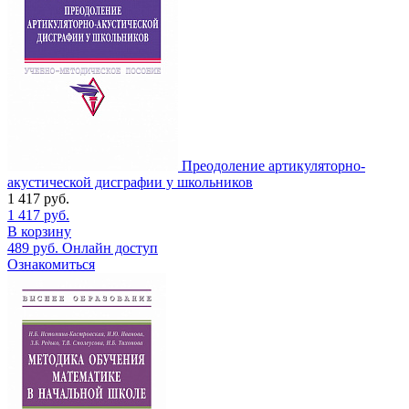
Преодоление артикуляторно-
акустической дисграфии у школьников
1 417
руб.
1 417
руб.
В корзину
489
руб.
Онлайн доступ
Ознакомиться