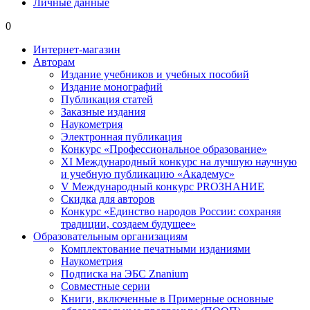
Личные данные
0
Интернет-магазин
Авторам
Издание учебников и учебных пособий
Издание монографий
Публикация статей
Заказные издания
Наукометрия
Электронная публикация
Конкурс «Профессиональное образование»
XI Международный конкурс на лучшую научную
и учебную публикацию «Академус»
V Международный конкурс PROЗНАНИЕ
Скидка для авторов
Конкурс «Единство народов России: сохраняя
традиции, создаем будущее»
Образовательным организациям
Комплектование печатными изданиями
Наукометрия
Подписка на ЭБС Znanium
Совместные серии
Книги, включенные в Примерные основные