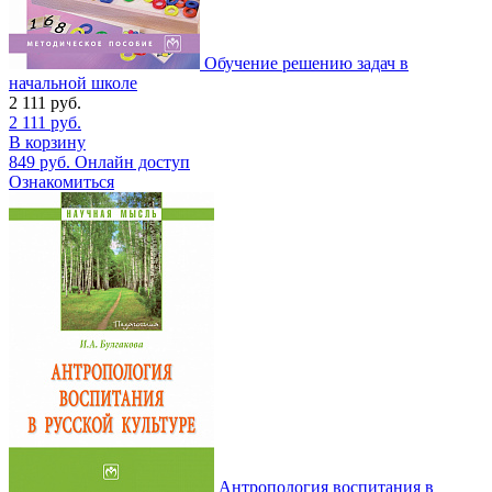
Обучение решению задач в
начальной школе
2 111
руб.
2 111
руб.
В корзину
849
руб.
Онлайн доступ
Ознакомиться
Антропология воспитания в