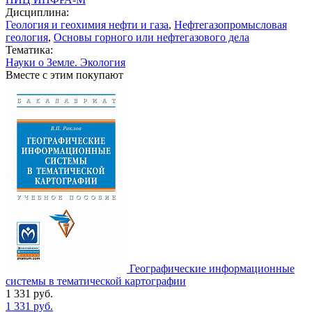
Дисциплина:
Геология и геохимия нефти и газа
,
Нефтегазопромысловая
геология
,
Основы горного или нефтегазового дела
Тематика:
Науки о Земле. Экология
Вместе с этим покупают
Географические информационные
системы в тематической картографии
1 331
руб.
1 331
руб.