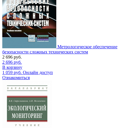
Метрологическое обеспечение
безопасности сложных технических систем
2 696
руб.
2 696
руб.
В корзину
1 059
руб.
Онлайн доступ
Ознакомиться