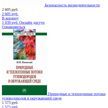
Безопасность жизнедеятельности
2 605
руб.
2 605
руб.
В корзину
1 039
руб.
Онлайн доступ
Ознакомиться
Природные и техногенные потоки
углеводородов в окружающей среде
1 573
руб.
1 573
руб.