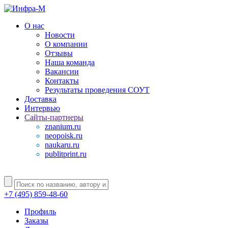
О нас
Новости
О компании
Отзывы
Наша команда
Вакансии
Контакты
Результаты проведения СОУТ
Доставка
Интервью
Сайты-партнеры
znanium.ru
neopoisk.ru
naukaru.ru
publitprint.ru
+7 (495) 859-48-60
Профиль
Заказы