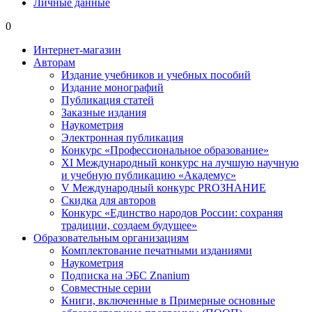
Личные данные
0
Интернет-магазин
Авторам
Издание учебников и учебных пособий
Издание монографий
Публикация статей
Заказные издания
Наукометрия
Электронная публикация
Конкурс «Профессиональное образование»
XI Международный конкурс на лучшую научную
и учебную публикацию «Академус»
V Международный конкурс PROЗНАНИЕ
Скидка для авторов
Конкурс «Единство народов России: сохраняя
традиции, создаем будущее»
Образовательным организациям
Комплектование печатными изданиями
Наукометрия
Подписка на ЭБС Znanium
Совместные серии
Книги, включенные в Примерные основные