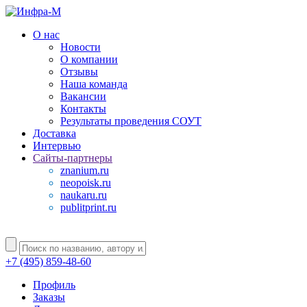
О нас
Новости
О компании
Отзывы
Наша команда
Вакансии
Контакты
Результаты проведения СОУТ
Доставка
Интервью
Сайты-партнеры
znanium.ru
neopoisk.ru
naukaru.ru
publitprint.ru
+7 (495) 859-48-60
Профиль
Заказы