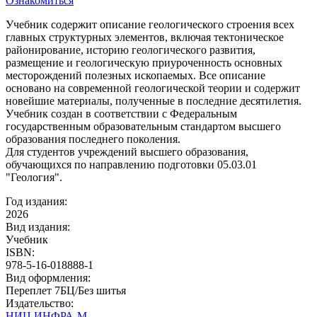
Ознакомиться
Учебник содержит описание геологического строения всех
главных структурных элементов, включая тектоническое
районирование, историю геологического развития,
размещение и геологическую приуроченность основных
месторождений полезных ископаемых. Все описание
основано на современной геологической теории и содержит
новейшие материалы, полученные в последние десятилетия.
Учебник создан в соответствии с Федеральным
государственным образовательным стандартом высшего
образования последнего поколения.
Для студентов учреждений высшего образования,
обучающихся по направлению подготовки 05.03.01
"Геология".
Год издания:
2026
Вид издания:
Учебник
ISBN:
978-5-16-018888-1
Вид оформления:
Переплет 7БЦ/Без шитья
Издательство:
НИЦ ИНФРА-М