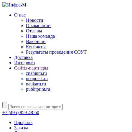
О нас
Новости
О компании
Отзывы
Наша команда
Вакансии
Контакты
Результаты проведения СОУТ
Доставка
Интервью
Сайты-партнеры
znanium.ru
neopoisk.ru
naukaru.ru
publitprint.ru
+7 (495) 859-48-60
Профиль
Заказы