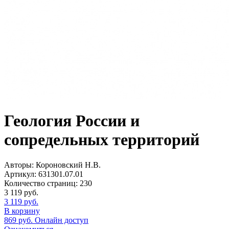
Геология России и
сопредельных территорий
Авторы:
Короновский Н.В.
Артикул:
631301.07.01
Количество страниц:
230
3 119
руб.
3 119
руб.
В корзину
869
руб.
Онлайн доступ