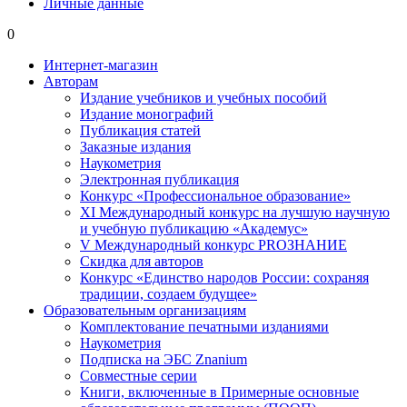
Личные данные
0
Интернет-магазин
Авторам
Издание учебников и учебных пособий
Издание монографий
Публикация статей
Заказные издания
Наукометрия
Электронная публикация
Конкурс «Профессиональное образование»
XI Международный конкурс на лучшую научную
и учебную публикацию «Академус»
V Международный конкурс PROЗНАНИЕ
Скидка для авторов
Конкурс «Единство народов России: сохраняя
традиции, создаем будущее»
Образовательным организациям
Комплектование печатными изданиями
Наукометрия
Подписка на ЭБС Znanium
Совместные серии
Книги, включенные в Примерные основные