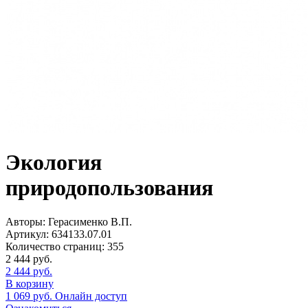
Экология
природопользования
Авторы:
Герасименко В.П.
Артикул:
634133.07.01
Количество страниц:
355
2 444
руб.
2 444
руб.
В корзину
1 069
руб.
Онлайн доступ