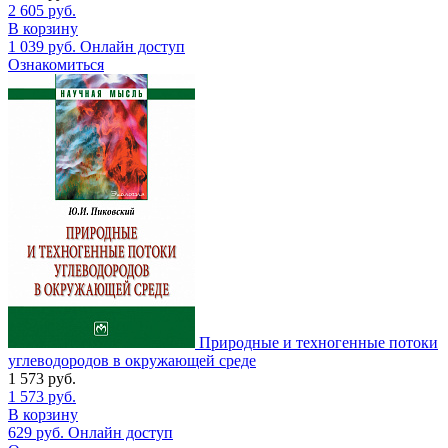
2 605
руб.
В корзину
1 039
руб.
Онлайн доступ
Ознакомиться
Природные и техногенные потоки
углеводородов в окружающей среде
1 573
руб.
1 573
руб.
В корзину
629
руб.
Онлайн доступ