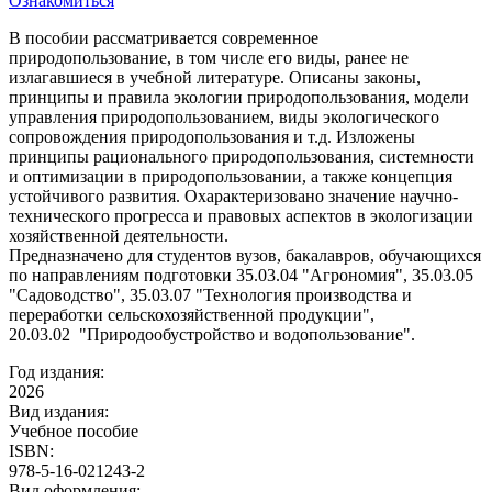
Ознакомиться
В пособии рассматривается современное
природопользование, в том числе его виды, ранее не
излагавшиеся в учебной литературе. Описаны законы,
принципы и правила экологии природопользования, модели
управления природопользованием, виды экологического
сопровождения природопользования и т.д. Изложены
принципы рационального природопользования, системности
и оптимизации в природопользовании, а также концепция
устойчивого развития. Охарактеризовано значение научно-
технического прогресса и правовых аспектов в экологизации
хозяйственной деятельности.
Предназначено для студентов вузов, бакалавров, обучающихся
по направлениям подготовки 35.03.04 "Агрономия", 35.03.05
"Садоводство", 35.03.07 "Технология производства и
переработки сельскохозяйственной продукции",
20.03.02 "Природообустройство и водопользование".
Год издания:
2026
Вид издания:
Учебное пособие
ISBN:
978-5-16-021243-2
Вид оформления: