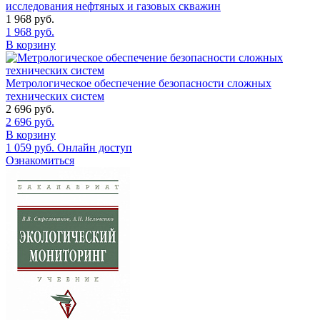
исследования нефтяных и газовых скважин
1 968
руб.
1 968
руб.
В корзину
Метрологическое обеспечение безопасности сложных
технических систем
2 696
руб.
2 696
руб.
В корзину
1 059
руб.
Онлайн доступ
Ознакомиться