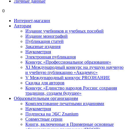
Личные данные
0
Интернет-магазин
Авторам
Издание учебников и учебных пособий
Издание монографий
Публикация статей
Заказные издания
Наукометрия
Электронная публикация
Конкурс «Профессиональное образование»
XI Международный конкурс на лучшую научную
и учебную публикацию «Академус»
V Международный конкурс PROЗНАНИЕ
Скидка для авторов
Конкурс «Единство народов России: сохраняя
традиции, создаем будущее»
Образовательным организациям
Комплектование печатными изданиями
Наукометрия
Подписка на ЭБС Znanium
Совместные серии
Книги, включенные в Примерные основные