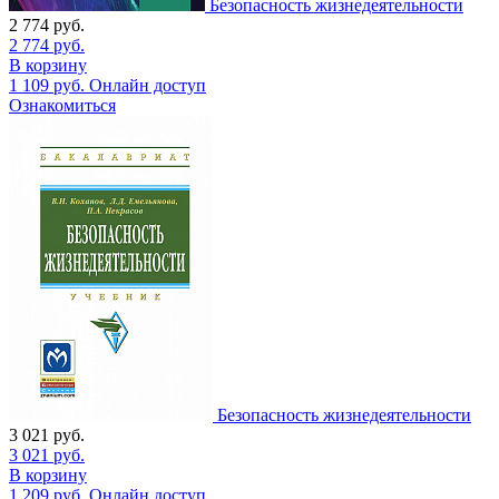
Безопасность жизнедеятельности
2 774
руб.
2 774
руб.
В корзину
1 109
руб.
Онлайн доступ
Ознакомиться
Безопасность жизнедеятельности
3 021
руб.
3 021
руб.
В корзину
1 209
руб.
Онлайн доступ