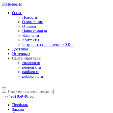
О нас
Новости
О компании
Отзывы
Наша команда
Вакансии
Контакты
Результаты проведения СОУТ
Доставка
Интервью
Сайты-партнеры
znanium.ru
neopoisk.ru
naukaru.ru
publitprint.ru
+7 (495) 859-48-60
Профиль
Заказы