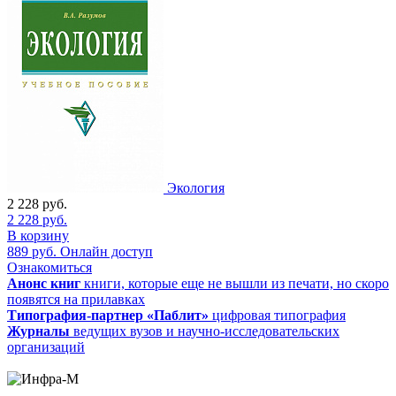
Экология
2 228
руб.
2 228
руб.
В корзину
889
руб.
Онлайн доступ
Ознакомиться
Анонс книг
книги, которые еще не вышли из печати, но скоро
появятся на прилавках
Типография-партнер «Паблит»
цифровая типография
Журналы
ведущих вузов и научно-исследовательских
организаций