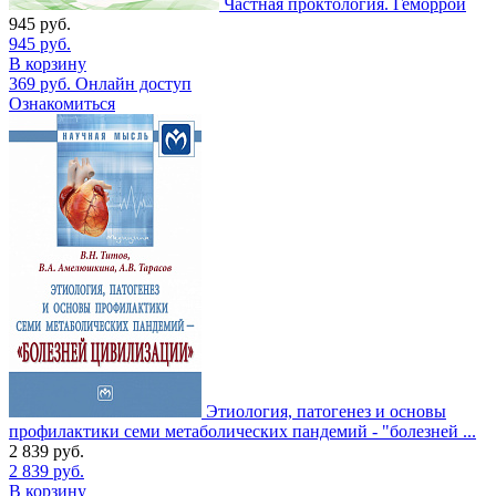
Частная проктология. Геморрой
945
руб.
945
руб.
В корзину
369
руб.
Онлайн доступ
Ознакомиться
Этиология, патогенез и основы
профилактики семи метаболических пандемий - "болезней ...
2 839
руб.
2 839
руб.
В корзину