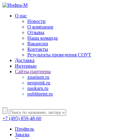
О нас
Новости
О компании
Отзывы
Наша команда
Вакансии
Контакты
Результаты проведения СОУТ
Доставка
Интервью
Сайты-партнеры
znanium.ru
neopoisk.ru
naukaru.ru
publitprint.ru
+7 (495) 859-48-60
Профиль
Заказы