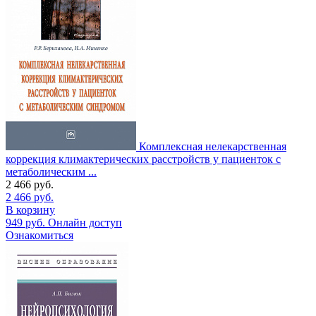
Комплексная нелекарственная
коррекция климактерических расстройств у пациенток с
метаболическим ...
2 466
руб.
2 466
руб.
В корзину
949
руб.
Онлайн доступ
Ознакомиться