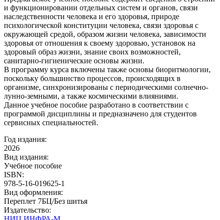
и функционировании отдельных систем и органов, связи
наследственности человека и его здоровья, природе
психологической конституции человека, связи здоровья с
окружающей средой, образом жизни человека, зависимости
здоровья от отношения к своему здоровью, установок на
здоровый образ жизни, знание своих возможностей,
санитарно-гигиенические основы жизни.
В программу курса включены также основы биоритмологии,
поскольку большинство процессов, происходящих в
организме, синхронизированы с периодическими солнечно-
лунно-земными, а также космическими влияниями.
Данное учебное пособие разработано в соответствии с
программой дисциплины и предназначено для студентов
сервисных специальностей.
Год издания:
2026
Вид издания:
Учебное пособие
ISBN:
978-5-16-019625-1
Вид оформления:
Переплет 7БЦ/Без шитья
Издательство:
НИЦ ИНФРА-М