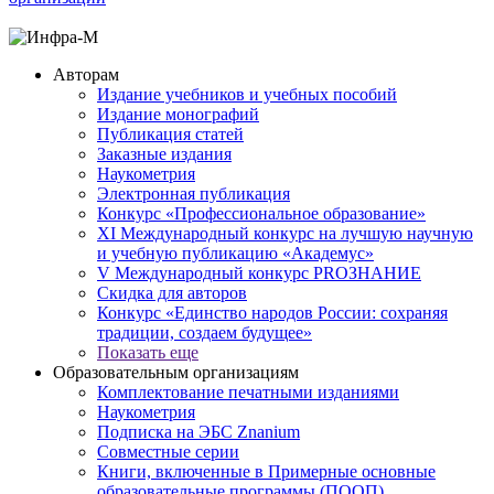
Авторам
Издание учебников и учебных пособий
Издание монографий
Публикация статей
Заказные издания
Наукометрия
Электронная публикация
Конкурс «Профессиональное образование»
XI Международный конкурс на лучшую научную
и учебную публикацию «Академус»
V Международный конкурс PROЗНАНИЕ
Скидка для авторов
Конкурс «Единство народов России: сохраняя
традиции, создаем будущее»
Показать еще
Образовательным организациям
Комплектование печатными изданиями
Наукометрия
Подписка на ЭБС Znanium
Совместные серии
Книги, включенные в Примерные основные
образовательные программы (ПООП)