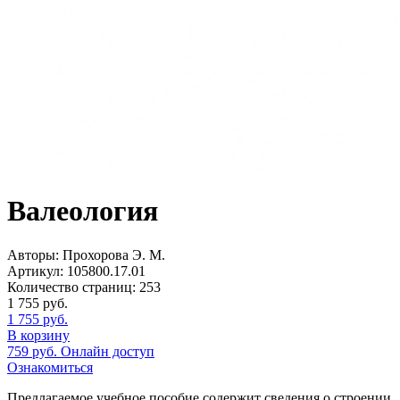
Валеология
Авторы:
Прохорова Э. М.
Артикул:
105800.17.01
Количество страниц:
253
1 755
руб.
1 755
руб.
В корзину
759
руб.
Онлайн доступ
Ознакомиться
Предлагаемое учебное пособие содержит сведения о строении