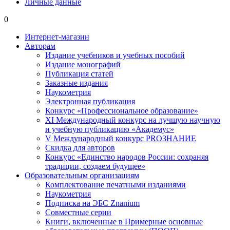
Личные данные
0
Интернет-магазин
Авторам
Издание учебников и учебных пособий
Издание монографий
Публикация статей
Заказные издания
Наукометрия
Электронная публикация
Конкурс «Профессиональное образование»
XI Международный конкурс на лучшую научную
и учебную публикацию «Академус»
V Международный конкурс PROЗНАНИЕ
Скидка для авторов
Конкурс «Единство народов России: сохраняя
традиции, создаем будущее»
Образовательным организациям
Комплектование печатными изданиями
Наукометрия
Подписка на ЭБС Znanium
Совместные серии
Книги, включенные в Примерные основные