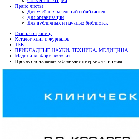
Совместные серии
Прайс-листы
Для учебных заведений и библиотек
Для организаций
Для публичных и научных библиотек
Главная страница
Каталог книг и журналов
ТБК
ПРИКЛАДНЫЕ НАУКИ. ТЕХНИКА. МЕДИЦИНА
Медицина. Фармакология
Профессиональные заболевания нервной системы