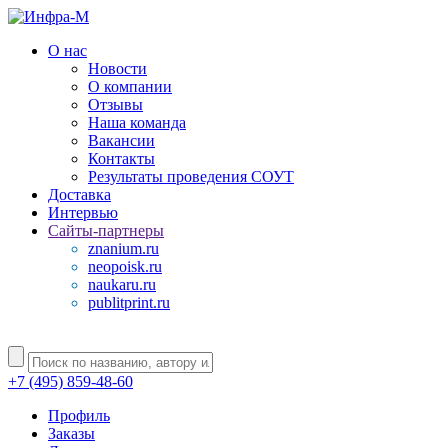
О нас
Новости
О компании
Отзывы
Наша команда
Вакансии
Контакты
Результаты проведения СОУТ
Доставка
Интервью
Сайты-партнеры
znanium.ru
neopoisk.ru
naukaru.ru
publitprint.ru
+7 (495) 859-48-60
Профиль
Заказы