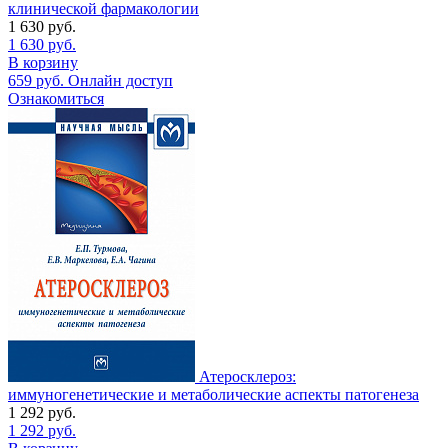
клинической фармакологии
1 630
руб.
1 630
руб.
В корзину
659
руб.
Онлайн доступ
Ознакомиться
Атеросклероз:
иммуногенетические и метаболические аспекты патогенеза
1 292
руб.
1 292
руб.