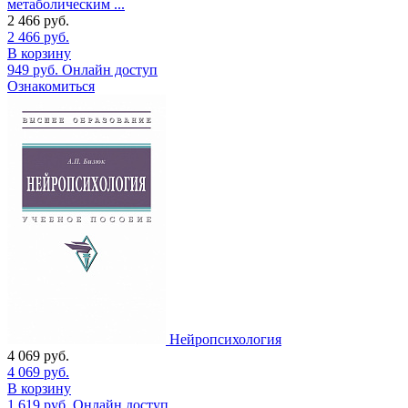
метаболическим ...
2 466
руб.
2 466
руб.
В корзину
949
руб.
Онлайн доступ
Ознакомиться
Нейропсихология
4 069
руб.
4 069
руб.
В корзину
1 619
руб.
Онлайн доступ