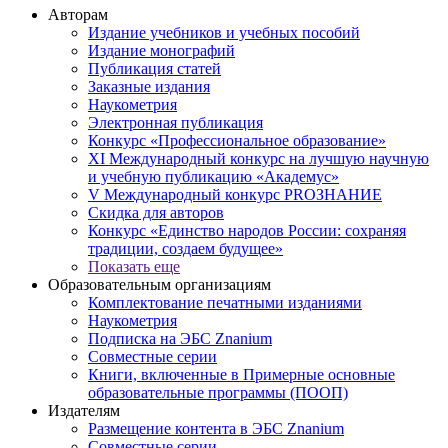
Авторам
Издание учебников и учебных пособий
Издание монографий
Публикация статей
Заказные издания
Наукометрия
Электронная публикация
Конкурс «Профессиональное образование»
XI Международный конкурс на лучшую научную
и учебную публикацию «Академус»
V Международный конкурс PROЗНАНИЕ
Скидка для авторов
Конкурс «Единство народов России: сохраняя
традиции, создаем будущее»
Показать еще
Образовательным организациям
Комплектование печатными изданиями
Наукометрия
Подписка на ЭБС Znanium
Совместные серии
Книги, включенные в Примерные основные
образовательные программы (ПООП)
Издателям
Размещение контента в ЭБС Znanium
Совместные серии