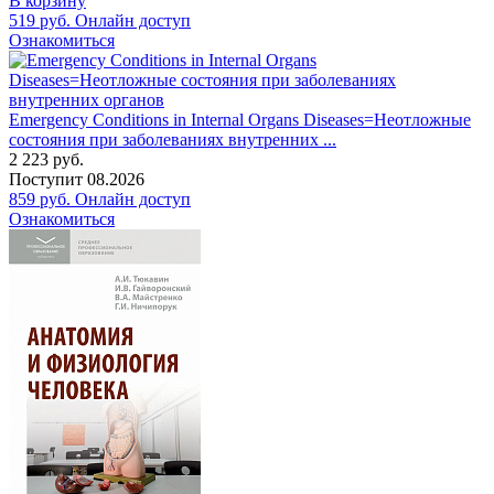
В корзину
519
руб.
Онлайн доступ
Ознакомиться
Emergency Conditions in Internal Organs Diseases=Неотложные
состояния при заболеваниях внутренних ...
2 223
руб.
Поступит
08.2026
859
руб.
Онлайн доступ
Ознакомиться