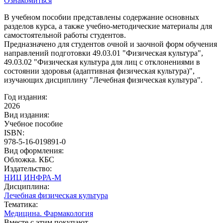
Ознакомиться
В учебном пособии представлены содержание основных
разделов курса, а также учебно-методические материалы для
самостоятельной работы студентов.
Предназначено для студентов очной и заочной форм обучения
направлений подготовки 49.03.01 "Физическая культура",
49.03.02 "Физическая культура для лиц с отклонениями в
состоянии здоровья (адаптивная физическая культура)",
изучающих дисциплину "Лечебная физическая культура".
Год издания:
2026
Вид издания:
Учебное пособие
ISBN:
978-5-16-019891-0
Вид оформления:
Обложка. КБС
Издательство:
НИЦ ИНФРА-М
Дисциплина:
Лечебная физическая культура
Тематика:
Медицина. Фармакология
Вместе с этим покупают