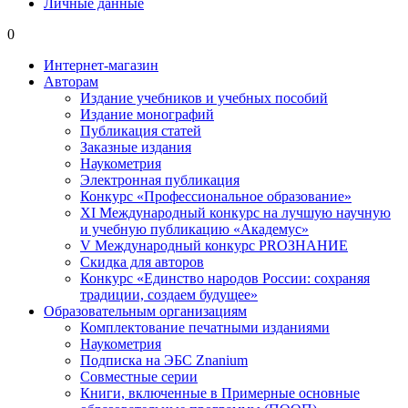
Личные данные
0
Интернет-магазин
Авторам
Издание учебников и учебных пособий
Издание монографий
Публикация статей
Заказные издания
Наукометрия
Электронная публикация
Конкурс «Профессиональное образование»
XI Международный конкурс на лучшую научную
и учебную публикацию «Академус»
V Международный конкурс PROЗНАНИЕ
Скидка для авторов
Конкурс «Единство народов России: сохраняя
традиции, создаем будущее»
Образовательным организациям
Комплектование печатными изданиями
Наукометрия
Подписка на ЭБС Znanium
Совместные серии
Книги, включенные в Примерные основные