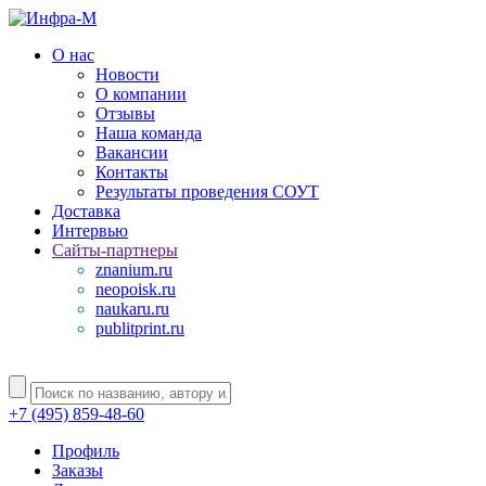
О нас
Новости
О компании
Отзывы
Наша команда
Вакансии
Контакты
Результаты проведения СОУТ
Доставка
Интервью
Сайты-партнеры
znanium.ru
neopoisk.ru
naukaru.ru
publitprint.ru
+7 (495) 859-48-60
Профиль
Заказы