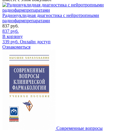
Радионуклидная диагностика с нейротропными
радиофармпрепаратами
837
руб.
837
руб.
В корзину
339
руб.
Онлайн доступ
Ознакомиться
Современные вопросы