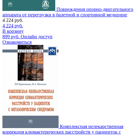
Повреждения опорно-двигательного
аппарата от перегрузки в балетной и спортивной медицине
4 224
руб.
4 224
руб.
В корзину
899
руб.
Онлайн доступ
Ознакомиться
Комплексная нелекарственная
коррекция климактерических расстройств у пациенток с