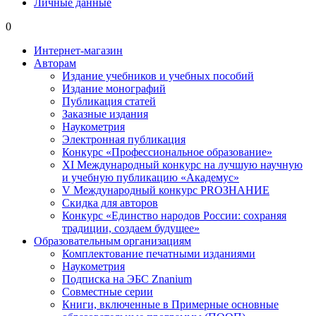
Личные данные
0
Интернет-магазин
Авторам
Издание учебников и учебных пособий
Издание монографий
Публикация статей
Заказные издания
Наукометрия
Электронная публикация
Конкурс «Профессиональное образование»
XI Международный конкурс на лучшую научную
и учебную публикацию «Академус»
V Международный конкурс PROЗНАНИЕ
Скидка для авторов
Конкурс «Единство народов России: сохраняя
традиции, создаем будущее»
Образовательным организациям
Комплектование печатными изданиями
Наукометрия
Подписка на ЭБС Znanium
Совместные серии
Книги, включенные в Примерные основные