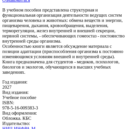
Ознакомиться
В учебном пособии представлена структурная и
функциональная организация деятельности ведущих систем
организма человека и животных: обмена веществ и энергии,
пищеварения, дыхания, кровообращения, выделения,
терморегуляции, желез внутренней и внешней секреции,
нервной системы, - обеспечивающих гомеостаз - постоянство
внутренней среды организма.
Особенностью книги является обсуждение материала с
позиции адаптации (приспособления организма к постоянно
изменяющимся условиям внешней и внутренней среды).
Книга предназначена для студентов - медиков, психологов,
биологов и экологов, обучающихся в высших учебных
заведениях.
Год издания:
2027
Вид издания:
Учебное пособие
ISBN:
978-5-16-009383-3
Вид оформления:
Обложка. КБС
Издательство:
НИЦ ИНФРА-М