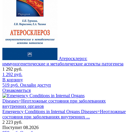
Атеросклероз:
иммуногенетические и метаболические аспекты патогенеза
1 292
руб.
1 292
руб.
В корзину
519
руб.
Онлайн доступ
Ознакомиться
Emergency Conditions in Internal Organs Diseases=Неотложные
состояния при заболеваниях внутренних ...
2 223
руб.
Поступит
08.2026