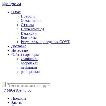
О нас
Новости
О компании
Отзывы
Наша команда
Вакансии
Контакты
Результаты проведения СОУТ
Доставка
Интервью
Сайты-партнеры
znanium.ru
neopoisk.ru
naukaru.ru
publitprint.ru
+7 (495) 859-48-60
Профиль
Заказы