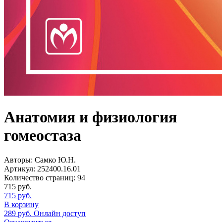
Анатомия и физиология
гомеостаза
Авторы:
Самко Ю.Н.
Артикул:
252400.16.01
Количество страниц:
94
715
руб.
715
руб.
В корзину
289
руб.
Онлайн доступ