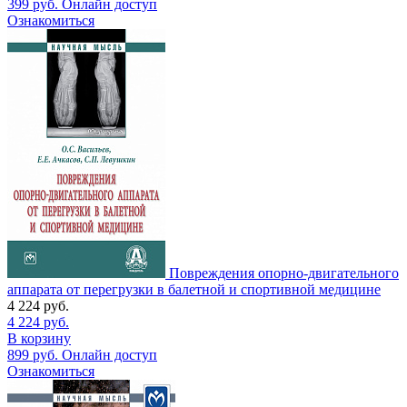
399
руб.
Онлайн доступ
Ознакомиться
Повреждения опорно-двигательного
аппарата от перегрузки в балетной и спортивной медицине
4 224
руб.
4 224
руб.
В корзину
899
руб.
Онлайн доступ
Ознакомиться