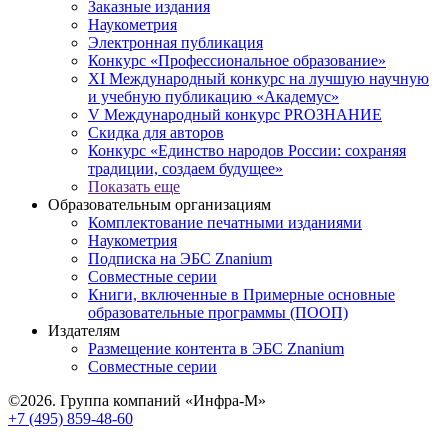
Заказные издания
Наукометрия
Электронная публикация
Конкурс «Профессиональное образование»
XI Международный конкурс на лучшую научную
и учебную публикацию «Академус»
V Международный конкурс PROЗНАНИЕ
Скидка для авторов
Конкурс «Единство народов России: сохраняя
традиции, создаем будущее»
Показать еще
Образовательным организациям
Комплектование печатными изданиями
Наукометрия
Подписка на ЭБС Znanium
Совместные серии
Книги, включенные в Примерные основные
образовательные программы (ПООП)
Издателям
Размещение контента в ЭБС Znanium
Совместные серии
©2026. Группа компаний «Инфра-М»
+7 (495) 859-48-60