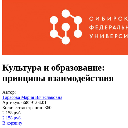
Культура и образование:
принципы взаимодействия
Автор:
Тарасова Мария Вячеславовна
Артикул:
668591.04.01
Количество страниц:
360
2 158
руб.
2 158
руб.
В корзину