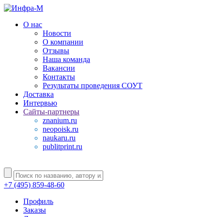
О нас
Новости
О компании
Отзывы
Наша команда
Вакансии
Контакты
Результаты проведения СОУТ
Доставка
Интервью
Сайты-партнеры
znanium.ru
neopoisk.ru
naukaru.ru
publitprint.ru
+7 (495) 859-48-60
Профиль
Заказы