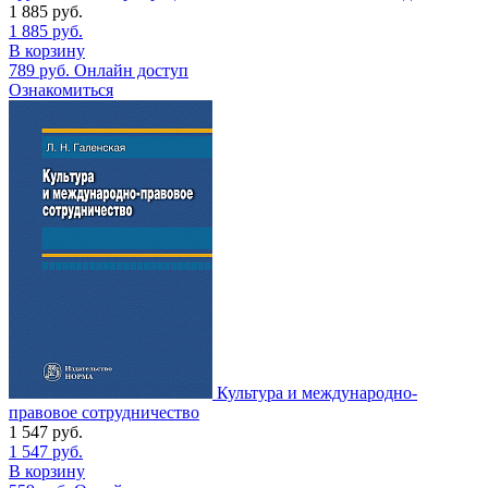
1 885
руб.
1 885
руб.
В корзину
789
руб.
Онлайн доступ
Ознакомиться
Культура и международно-
правовое сотрудничество
1 547
руб.
1 547
руб.
В корзину