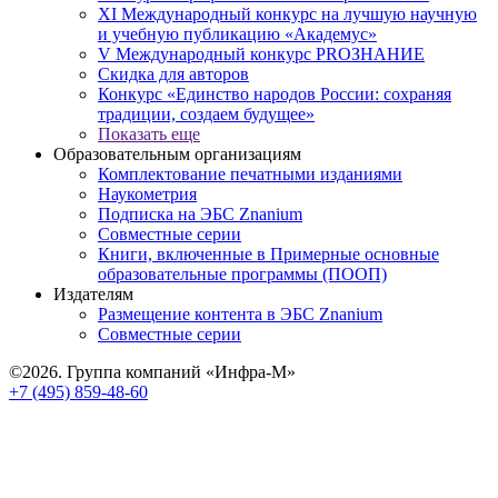
XI Международный конкурс на лучшую научную
и учебную публикацию «Академус»
V Международный конкурс PROЗНАНИЕ
Скидка для авторов
Конкурс «Единство народов России: сохраняя
традиции, создаем будущее»
Показать еще
Образовательным организациям
Комплектование печатными изданиями
Наукометрия
Подписка на ЭБС Znanium
Совместные серии
Книги, включенные в Примерные основные
образовательные программы (ПООП)
Издателям
Размещение контента в ЭБС Znanium
Совместные серии
©2026. Группа компаний «Инфра-М»
+7 (495) 859-48-60