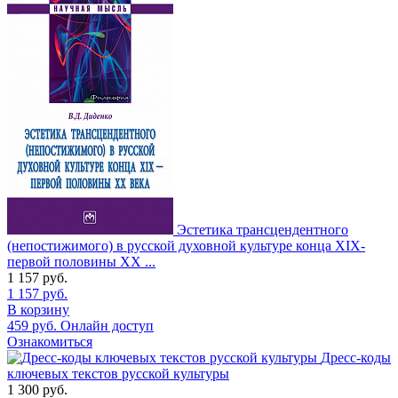
Эстетика трансцендентного
(непостижимого) в русской духовной культуре конца XIX-
первой половины XX ...
1 157
руб.
1 157
руб.
В корзину
459
руб.
Онлайн доступ
Ознакомиться
Дресс-коды
ключевых текстов русской культуры
1 300
руб.