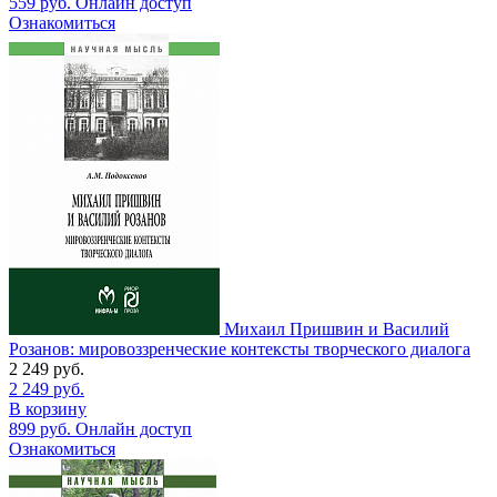
559
руб.
Онлайн доступ
Ознакомиться
Михаил Пришвин и Василий
Розанов: мировоззренческие контексты творческого диалога
2 249
руб.
2 249
руб.
В корзину
899
руб.
Онлайн доступ
Ознакомиться