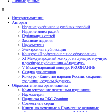
Личные данные
0
Интернет-магазин
Авторам
Издание учебников и учебных пособий
Издание монографий
Публикация статей
Заказные издания
Наукометрия
Электронная публикация
Конкурс «Профессиональное образование»
XI Международный конкурс на лучшую научную
и учебную публикацию «Академус»
V Международный конкурс PROЗНАНИЕ
Скидка для авторов
Конкурс «Единство народов России: сохраняя
традиции, создаем будущее»
Образовательным организациям
Комплектование печатными изданиями
Наукометрия
Подписка на ЭБС Znanium
Совместные серии
Книги, включенные в Примерные основные