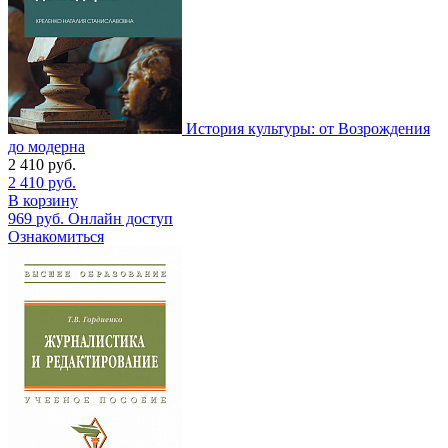
История культуры: от Возрождения
до модерна
2 410
руб.
2 410
руб.
В корзину
969
руб.
Онлайн доступ
Ознакомиться