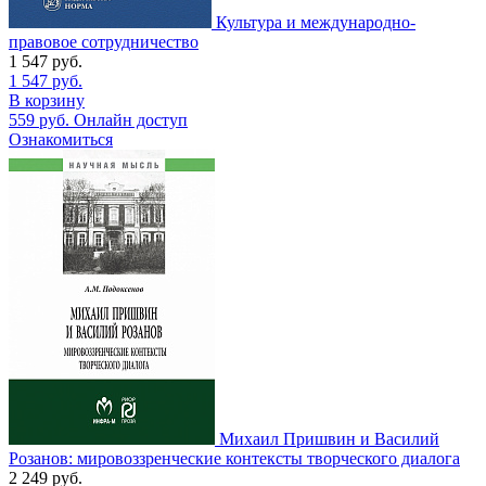
Культура и международно-
правовое сотрудничество
1 547
руб.
1 547
руб.
В корзину
559
руб.
Онлайн доступ
Ознакомиться
Михаил Пришвин и Василий
Розанов: мировоззренческие контексты творческого диалога
2 249
руб.