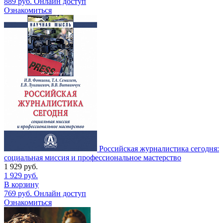
889
руб.
Онлайн доступ
Ознакомиться
Российская журналистика сегодня:
социальная миссия и профессиональное мастерство
1 929
руб.
1 929
руб.
В корзину
769
руб.
Онлайн доступ
Ознакомиться