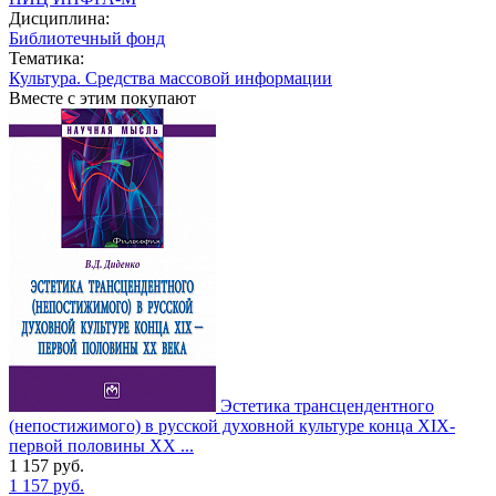
Дисциплина:
Библиотечный фонд
Тематика:
Культура. Средства массовой информации
Вместе с этим покупают
Эстетика трансцендентного
(непостижимого) в русской духовной культуре конца XIX-
первой половины XX ...
1 157
руб.
1 157
руб.