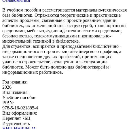
Ознакомиться
В учебном пособии рассматривается материально-техническая
база библиотек. Отражаются теоретические и практические
аспекты проблемы, связанные с проектированием зданий
библиотек, их инженерной инфраструктурой, транспортными
средствами, мебелью, аудиовидеотехническими средствами,
безопасностью, телекоммуникациями и копировально-
множительной техникой в библиотеке.
Для студентов, аспирантов и преподавателей библиотечно-
информационного и строительно-дизайнерского профиля, а
также специалистов других профессий, принимающих
участие в строительстве, оснащении и эксплуатации
библиотек. Может быть полезно для библиотекарей и
информационных работников.
Год издания:
2026
Вид издания:
Учебное пособие
ISBN:
978-5-16-021885-4
Вид оформления:
Переплет 7БЦ
Издательство:
НИЦ ИНФРА-М