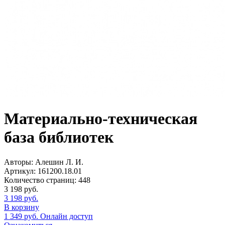
Материально-техническая
база библиотек
Авторы:
Алешин Л. И.
Артикул:
161200.18.01
Количество страниц:
448
3 198
руб.
3 198
руб.
В корзину
1 349
руб.
Онлайн доступ