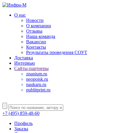
О нас
Новости
О компании
Отзывы
Наша команда
Вакансии
Контакты
Результаты проведения СОУТ
Доставка
Интервью
Сайты-партнеры
znanium.ru
neopoisk.ru
naukaru.ru
publitprint.ru
+7 (495) 859-48-60
Профиль
Заказы