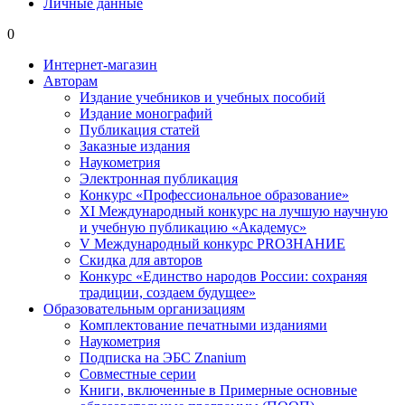
Личные данные
0
Интернет-магазин
Авторам
Издание учебников и учебных пособий
Издание монографий
Публикация статей
Заказные издания
Наукометрия
Электронная публикация
Конкурс «Профессиональное образование»
XI Международный конкурс на лучшую научную
и учебную публикацию «Академус»
V Международный конкурс PROЗНАНИЕ
Скидка для авторов
Конкурс «Единство народов России: сохраняя
традиции, создаем будущее»
Образовательным организациям
Комплектование печатными изданиями
Наукометрия
Подписка на ЭБС Znanium
Совместные серии
Книги, включенные в Примерные основные