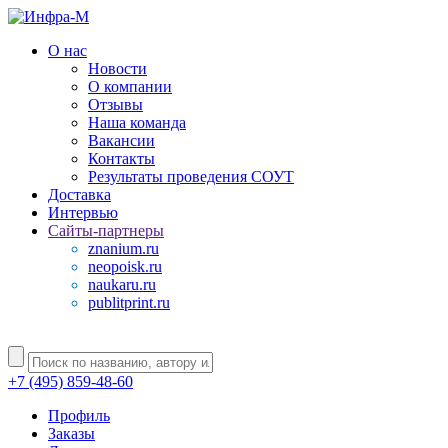
О нас
Новости
О компании
Отзывы
Наша команда
Вакансии
Контакты
Результаты проведения СОУТ
Доставка
Интервью
Сайты-партнеры
znanium.ru
neopoisk.ru
naukaru.ru
publitprint.ru
+7 (495) 859-48-60
Профиль
Заказы