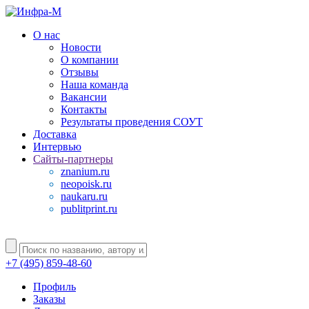
О нас
Новости
О компании
Отзывы
Наша команда
Вакансии
Контакты
Результаты проведения СОУТ
Доставка
Интервью
Сайты-партнеры
znanium.ru
neopoisk.ru
naukaru.ru
publitprint.ru
+7 (495) 859-48-60
Профиль
Заказы