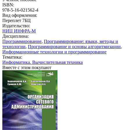
ISBN:
978-5-16-021562-4
Вид оформления:
Переплет 7БЦ
Издательство:
НИЦ ИНФРА-М
Дисциплина:
Программирование
,
Программирование: языки, методы и
технологии
,
Программирование и основы алгоритмизации
,
Информационные технологии и программирование
Тематика:
Информатика. Вычислительная техника
Вместе с этим покупают