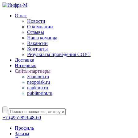
О нас
Новости
О компании
Отзывы
Наша команда
Вакансии
Контакты
Результаты проведения СОУТ
Доставка
Интервью
Сайты-партнеры
znanium.ru
neopoisk.ru
naukaru.ru
publitprint.ru
+7 (495) 859-48-60
Профиль
Заказы