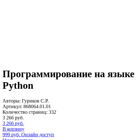
Программирование на языке
Python
Авторы:
Гуриков С.Р.
Артикул:
868064.01.01
Количество страниц:
332
3 266
руб.
3 266
руб.
В корзину
999
руб.
Онлайн доступ