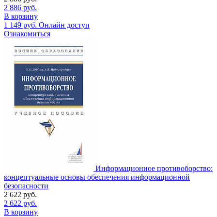
2 886
руб.
В корзину
1 149
руб.
Онлайн доступ
Ознакомиться
Информационное противоборство:
концептуальные основы обеспечения информационной
безопасности
2 622
руб.
2 622
руб.
В корзину