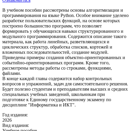
Ознакомиться
В учебном пособии рассмотрены основы алгоритмизации и
программирования на языке Python. Особое внимание уделено
разработке пользовательских функций, на основе которых
построено большинство программ, что позволяет
формировать у обучающихся навыки структурированного и
модульного программирования. Содержится описание такого
материала, как работа линейных, разветвляющихся и
циклических структур, обработка списков, кортежей и
вложенных последовательностей, создание модулей.
Приведены примеры создания объектно-ориентированных и
событийно-ориентированных программ. Кроме того,
рассмотрены методы работы со строками, функциями,
файлами.
В конце каждой главы содержится набор контрольных
вопросов и упражнений, задач для самостоятельного решения.
Будет полезно студентам и преподавателям высших и средних
специальных учебных заведений, школьникам при
подготовке к Единому государственному экзамену по
дисциплине "Информатика и ИКТ".
Год издания:
2026
Вид издания:
Учебное пособие