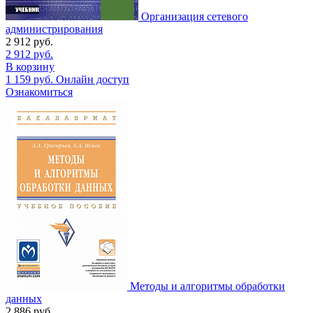
Организация сетевого
администрирования
2 912
руб.
2 912
руб.
В корзину
1 159
руб.
Онлайн доступ
Ознакомиться
Методы и алгоритмы обработки
данных
2 886
руб.