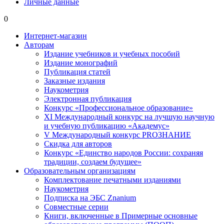
Личные данные
0
Интернет-магазин
Авторам
Издание учебников и учебных пособий
Издание монографий
Публикация статей
Заказные издания
Наукометрия
Электронная публикация
Конкурс «Профессиональное образование»
XI Международный конкурс на лучшую научную
и учебную публикацию «Академус»
V Международный конкурс PROЗНАНИЕ
Скидка для авторов
Конкурс «Единство народов России: сохраняя
традиции, создаем будущее»
Образовательным организациям
Комплектование печатными изданиями
Наукометрия
Подписка на ЭБС Znanium
Совместные серии
Книги, включенные в Примерные основные