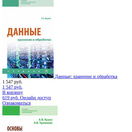
Данные: хранение и обработка
1 547
руб.
1 547
руб.
В корзину
619
руб.
Онлайн доступ
Ознакомиться