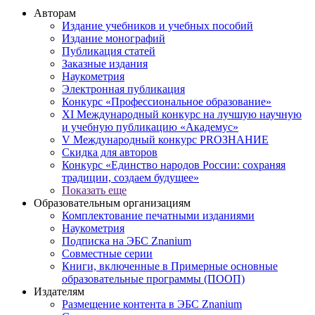
Авторам
Издание учебников и учебных пособий
Издание монографий
Публикация статей
Заказные издания
Наукометрия
Электронная публикация
Конкурс «Профессиональное образование»
XI Международный конкурс на лучшую научную
и учебную публикацию «Академус»
V Международный конкурс PROЗНАНИЕ
Скидка для авторов
Конкурс «Единство народов России: сохраняя
традиции, создаем будущее»
Показать еще
Образовательным организациям
Комплектование печатными изданиями
Наукометрия
Подписка на ЭБС Znanium
Совместные серии
Книги, включенные в Примерные основные
образовательные программы (ПООП)
Издателям
Размещение контента в ЭБС Znanium