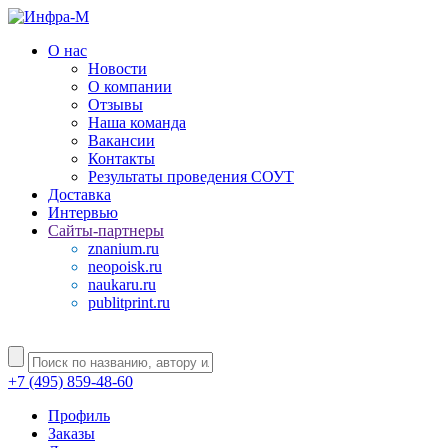
О нас
Новости
О компании
Отзывы
Наша команда
Вакансии
Контакты
Результаты проведения СОУТ
Доставка
Интервью
Сайты-партнеры
znanium.ru
neopoisk.ru
naukaru.ru
publitprint.ru
+7 (495) 859-48-60
Профиль
Заказы