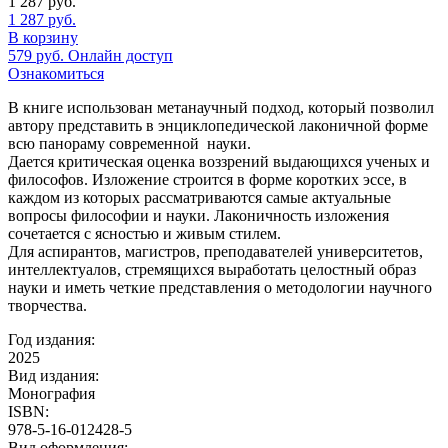
1 287
руб.
1 287
руб.
В корзину
579
руб.
Онлайн доступ
Ознакомиться
В книге использован метанаучный подход, который позволил
автору представить в энциклопедической лаконичной форме
всю панораму современной науки.
Дается критическая оценка воззрений выдающихся ученых и
философов. Изложение строится в форме коротких эссе, в
каждом из которых рассматриваются самые актуальные
вопросы философии и науки. Лаконичность изложения
сочетается с ясностью и живым стилем.
Для аспирантов, магистров, преподавателей университетов,
интеллектуалов, стремящихся выработать целостный образ
науки и иметь четкие представления о методологии научного
творчества.
Год издания:
2025
Вид издания:
Монография
ISBN:
978-5-16-012428-5
Вид оформления: