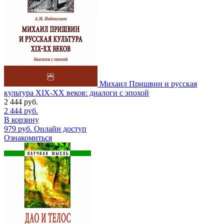
Михаил Пришвин и русская
культура ХIХ-ХХ веков: диалоги с эпохой
2 444
руб.
2 444
руб.
В корзину
979
руб.
Онлайн доступ
Ознакомиться