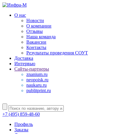
О нас
Новости
О компании
Отзывы
Наша команда
Вакансии
Контакты
Результаты проведения СОУТ
Доставка
Интервью
Сайты-партнеры
znanium.ru
neopoisk.ru
naukaru.ru
publitprint.ru
+7 (495) 859-48-60
Профиль
Заказы