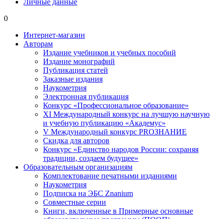
Личные данные
0
Интернет-магазин
Авторам
Издание учебников и учебных пособий
Издание монографий
Публикация статей
Заказные издания
Наукометрия
Электронная публикация
Конкурс «Профессиональное образование»
XI Международный конкурс на лучшую научную
и учебную публикацию «Академус»
V Международный конкурс PROЗНАНИЕ
Скидка для авторов
Конкурс «Единство народов России: сохраняя
традиции, создаем будущее»
Образовательным организациям
Комплектование печатными изданиями
Наукометрия
Подписка на ЭБС Znanium
Совместные серии
Книги, включенные в Примерные основные