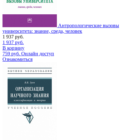
Антропологические вызовы
университета: знание, среда, человек
1 937
руб.
1 937
руб.
В корзину
759
руб.
Онлайн доступ
Ознакомиться