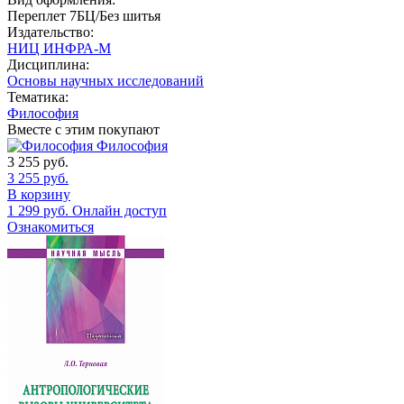
Переплет 7БЦ/Без шитья
Издательство:
НИЦ ИНФРА-М
Дисциплина:
Основы научных исследований
Тематика:
Философия
Вместе с этим покупают
Философия
3 255
руб.
3 255
руб.
В корзину
1 299
руб.
Онлайн доступ
Ознакомиться