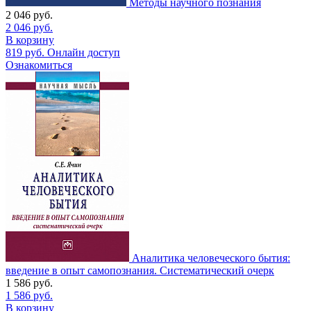
Методы научного познания
2 046
руб.
2 046
руб.
В корзину
819
руб.
Онлайн доступ
Ознакомиться
Аналитика человеческого бытия:
введение в опыт самопознания. Систематический очерк
1 586
руб.
1 586
руб.
В корзину