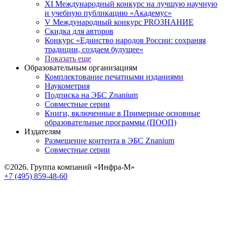
XI Международный конкурс на лучшую научную
и учебную публикацию «Академус»
V Международный конкурс PROЗНАНИЕ
Скидка для авторов
Конкурс «Единство народов России: сохраняя
традиции, создаем будущее»
Показать еще
Образовательным организациям
Комплектование печатными изданиями
Наукометрия
Подписка на ЭБС Znanium
Совместные серии
Книги, включенные в Примерные основные
образовательные программы (ПООП)
Издателям
Размещение контента в ЭБС Znanium
Совместные серии
©2026. Группа компаний «Инфра-М»
+7 (495) 859-48-60