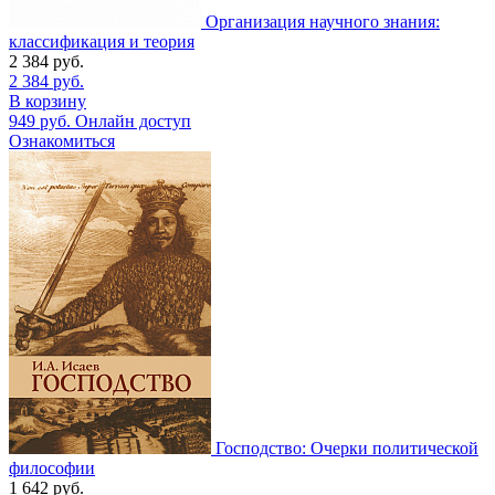
Организация научного знания:
классификация и теория
2 384
руб.
2 384
руб.
В корзину
949
руб.
Онлайн доступ
Ознакомиться
Господство: Очерки политической
философии
1 642
руб.