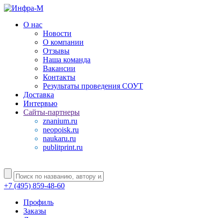
О нас
Новости
О компании
Отзывы
Наша команда
Вакансии
Контакты
Результаты проведения СОУТ
Доставка
Интервью
Сайты-партнеры
znanium.ru
neopoisk.ru
naukaru.ru
publitprint.ru
+7 (495) 859-48-60
Профиль
Заказы