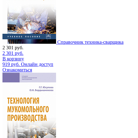
Справочник техника-сварщика
2 301
руб.
2 301
руб.
В корзину
919
руб.
Онлайн доступ
Ознакомиться