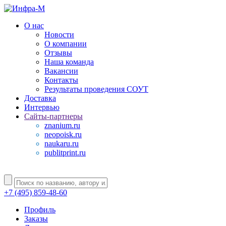
О нас
Новости
О компании
Отзывы
Наша команда
Вакансии
Контакты
Результаты проведения СОУТ
Доставка
Интервью
Сайты-партнеры
znanium.ru
neopoisk.ru
naukaru.ru
publitprint.ru
+7 (495) 859-48-60
Профиль
Заказы