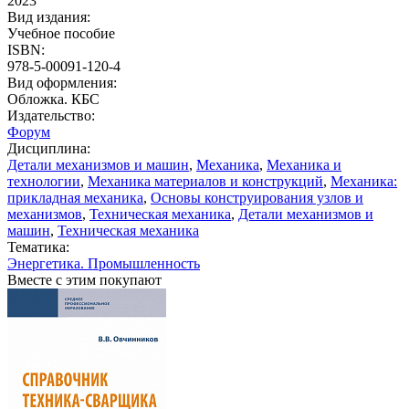
2023
Вид издания:
Учебное пособие
ISBN:
978-5-00091-120-4
Вид оформления:
Обложка. КБС
Издательство:
Форум
Дисциплина:
Детали механизмов и машин
,
Механика
,
Механика и
технологии
,
Механика материалов и конструкций
,
Механика:
прикладная механика
,
Основы конструирования узлов и
механизмов
,
Техническая механика
,
Детали механизмов и
машин
,
Техническая механика
Тематика:
Энергетика. Промышленность
Вместе с этим покупают