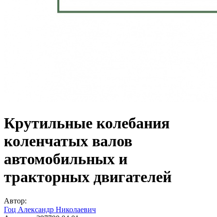
Крутильные колебания
коленчатых валов
автомобильных и
тракторных двигателей
Автор:
Гоц Александр Николаевич