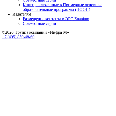
Совместные серии
Книги, включенные в Примерные основные
образовательные программы (ПООП)
Издателям
Размещение контента в ЭБС Znanium
Совместные серии
©2026. Группа компаний «Инфра-М»
+7 (495) 859-48-60