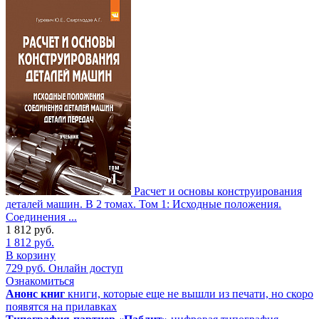
Расчет и основы конструирования
деталей машин. В 2 томах. Том 1: Исходные положения.
Соединения ...
1 812
руб.
1 812
руб.
В корзину
729
руб.
Онлайн доступ
Ознакомиться
Анонс книг
книги, которые еще не вышли из печати, но скоро
появятся на прилавках