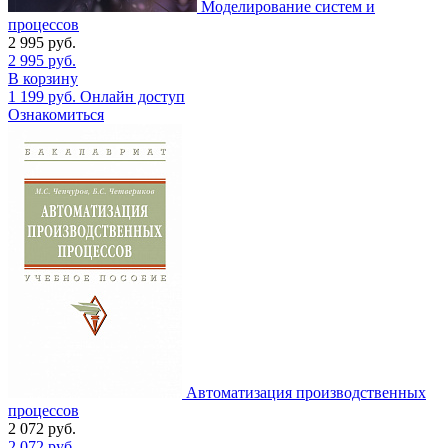
Моделирование систем и
процессов
2 995
руб.
2 995
руб.
В корзину
1 199
руб.
Онлайн доступ
Ознакомиться
Автоматизация производственных
процессов
2 072
руб.
2 072
руб.