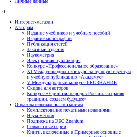
Личные данные
0
Интернет-магазин
Авторам
Издание учебников и учебных пособий
Издание монографий
Публикация статей
Заказные издания
Наукометрия
Электронная публикация
Конкурс «Профессиональное образование»
XI Международный конкурс на лучшую научную
и учебную публикацию «Академус»
V Международный конкурс PROЗНАНИЕ
Скидка для авторов
Конкурс «Единство народов России: сохраняя
традиции, создаем будущее»
Образовательным организациям
Комплектование печатными изданиями
Наукометрия
Подписка на ЭБС Znanium
Совместные серии
Книги, включенные в Примерные основные