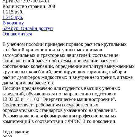
Артикул:
397700.04.01
Количество страниц:
208
1 215
руб.
1 215
руб.
В корзину
629
руб.
Онлайн доступ
Ознакомиться
В учебном пособии приведен порядок расчета крутильных
колебаний кривошипно-шатунных механизмов
автомобильных и тракторных двигателей: составление
эквивалентной расчетной схемы, проведение расчетов
собственных колебаний, определение амплитуд вынужденных
крутильных колебаний, резонирующих гармоник, выбор и
расчет демпферов жидкостных и внутреннего трения, а также
даны примеры расчетов.
Пособие предназначено для студентов высших учебных
заведений, обучающихся по направлению подготовки
13.03.03 и 141100 "Энергетическое машиностроение".
Соответствует требованиям государственных
образовательных стандартов указанного направления.
Рекомендовано для формирования профессиональных
компетенций в соответствии с ФГОС 3-го поколении.
Год издания: