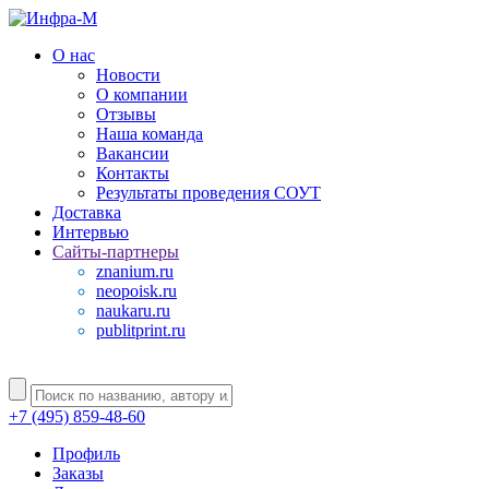
О нас
Новости
О компании
Отзывы
Наша команда
Вакансии
Контакты
Результаты проведения СОУТ
Доставка
Интервью
Сайты-партнеры
znanium.ru
neopoisk.ru
naukaru.ru
publitprint.ru
+7 (495) 859-48-60
Профиль
Заказы