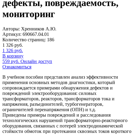
дефекты, повреждаемость,
мониторинг
Авторы:
Хренников А.Ю.
Артикул:
690667.04.01
Количество страниц:
186
1 326
руб.
1 326
руб.
В корзину
559
руб.
Онлайн доступ
Ознакомиться
В учебном пособии представлен анализ эффективности
применения основных методов диагностики, который
сопровождается примерами обнаружения дефектов и
повреждений электрооборудования: силовых
трансформаторов, реакторов, трансформаторов тока и
напряжения, разъединителей, турбогенераторов,
ограничителей перенапряжения (ОПН) и т.д.
Приведены примеры повреждений и расследования
технологических нарушений трансформаторно-реакторного
оборудования, связанных с потерей электродинамической
стойкости обмоток при протекании сквозных токов короткого