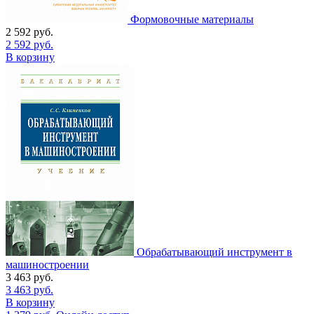
Формовочные материалы
2 592
руб.
2 592
руб.
В корзину
Обрабатывающий инструмент в
машиностроении
3 463
руб.
3 463
руб.
В корзину