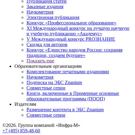
Публикация статей
Заказные издания
Наукометрия
Электронная публикация
Конкурс «Профессиональное образование»
XI Международный конкурс на лучшую научную
и учебную публикацию «Академус»
V Международный конкурс PROЗНАНИЕ
Скидка для авторов
Конкурс «Единство народов России: сохраняя
традиции, создаем будущее»
Показать еще
Образовательным организациям
Комплектование печатными изданиями
Наукометрия
Подписка на ЭБС Znanium
Совместные серии
Книги, включенные в Примерные основные
образовательные программы (ПООП)
Издателям
Размещение контента в ЭБС Znanium
Совместные серии
©2026. Группа компаний «Инфра-М»
+7 (495) 859-48-60