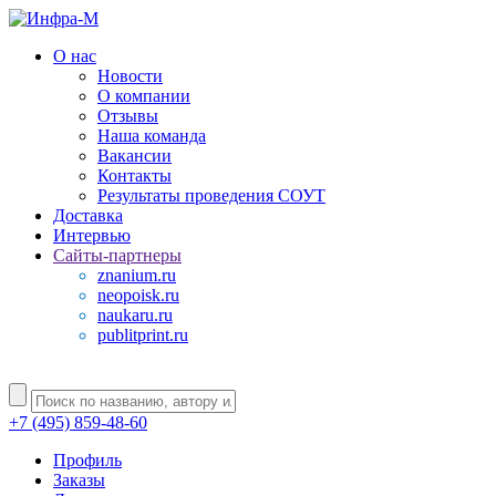
О нас
Новости
О компании
Отзывы
Наша команда
Вакансии
Контакты
Результаты проведения СОУТ
Доставка
Интервью
Сайты-партнеры
znanium.ru
neopoisk.ru
naukaru.ru
publitprint.ru
+7 (495) 859-48-60
Профиль
Заказы