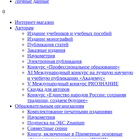
Личные данные
0
Интернет-магазин
Авторам
Издание учебников и учебных пособий
Издание монографий
Публикация статей
Заказные издания
Наукометрия
Электронная публикация
Конкурс «Профессиональное образование»
XI Международный конкурс на лучшую научную
и учебную публикацию «Академус»
V Международный конкурс PROЗНАНИЕ
Скидка для авторов
Конкурс «Единство народов России: сохраняя
традиции, создаем будущее»
Образовательным организациям
Комплектование печатными изданиями
Наукометрия
Подписка на ЭБС Znanium
Совместные серии
Книги, включенные в Примерные основные