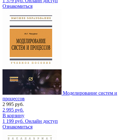
1 379
руб.
Онлайн доступ
Ознакомиться
Моделирование систем и
процессов
2 995
руб.
2 995
руб.
В корзину
1 199
руб.
Онлайн доступ
Ознакомиться