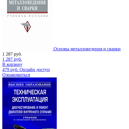
Основы металловедения и сварки
1 287
руб.
1 287
руб.
В корзину
479
руб.
Онлайн доступ
Ознакомиться