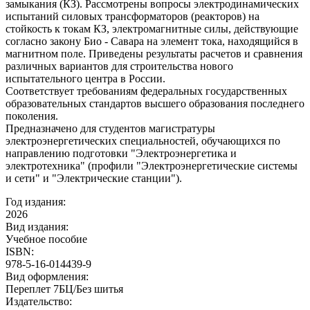
замыкания (КЗ). Рассмотрены вопросы электродинамических
испытаний силовых трансформаторов (реакторов) на
стойкость к токам КЗ, электромагнитные силы, действующие
согласно закону Био - Савара на элемент тока, находящийся в
магнитном поле. Приведены результаты расчетов и сравнения
различных вариантов для строительства нового
испытательного центра в России.
Соответствует требованиям федеральных государственных
образовательных стандартов высшего образования последнего
поколения.
Предназначено для студентов магистратуры
электроэнергетических специальностей, обучающихся по
направлению подготовки "Электроэнергетика и
электротехника" (профили "Электроэнергетические системы
и сети" и "Электрические станции").
Год издания:
2026
Вид издания:
Учебное пособие
ISBN:
978-5-16-014439-9
Вид оформления:
Переплет 7БЦ/Без шитья
Издательство: