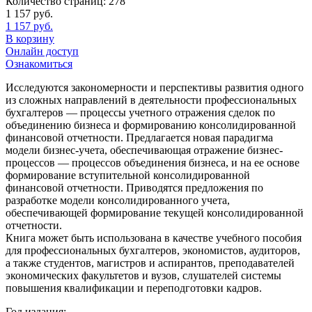
Количество страниц:
278
1 157
руб.
1 157
руб.
В корзину
Онлайн доступ
Ознакомиться
Исследуются закономерности и перспективы развития одного
из сложных направлений в деятельности профессиональных
бухгалтеров — процессы учетного отражения сделок по
объединению бизнеса и формированию консолидированной
финансовой отчетности. Предлагается новая парадигма
модели бизнес-учета, обеспечивающая отражение бизнес-
процессов — процессов объединения бизнеса, и на ее основе
формирование вступительной консолидированной
финансовой отчетности. Приводятся предложения по
разработке модели консолидированного учета,
обеспечивающей формирование текущей консолидированной
отчетности.
Книга может быть использована в качестве учебного пособия
для профессиональных бухгалтеров, экономистов, аудиторов,
а также студентов, магистров и аспирантов, преподавателей
экономических факультетов и вузов, слушателей системы
повышения квалификации и переподготовки кадров.
Год издания: