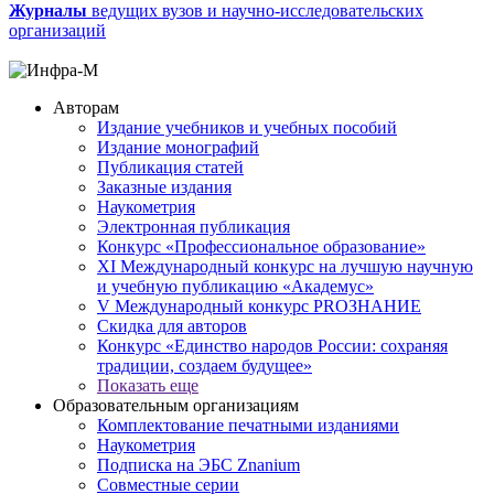
Журналы
ведущих вузов и научно-исследовательских
организаций
Авторам
Издание учебников и учебных пособий
Издание монографий
Публикация статей
Заказные издания
Наукометрия
Электронная публикация
Конкурс «Профессиональное образование»
XI Международный конкурс на лучшую научную
и учебную публикацию «Академус»
V Международный конкурс PROЗНАНИЕ
Скидка для авторов
Конкурс «Единство народов России: сохраняя
традиции, создаем будущее»
Показать еще
Образовательным организациям
Комплектование печатными изданиями
Наукометрия
Подписка на ЭБС Znanium
Совместные серии