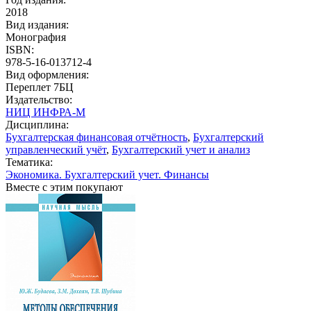
2018
Вид издания:
Монография
ISBN:
978-5-16-013712-4
Вид оформления:
Переплет 7БЦ
Издательство:
НИЦ ИНФРА-М
Дисциплина:
Бухгалтерская финансовая отчётность
,
Бухгалтерский
управленческий учёт
,
Бухгалтерский учет и анализ
Тематика:
Экономика. Бухгалтерский учет. Финансы
Вместе с этим покупают