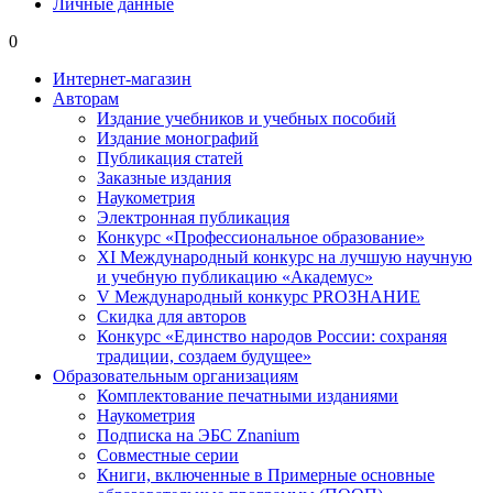
Личные данные
0
Интернет-магазин
Авторам
Издание учебников и учебных пособий
Издание монографий
Публикация статей
Заказные издания
Наукометрия
Электронная публикация
Конкурс «Профессиональное образование»
XI Международный конкурс на лучшую научную
и учебную публикацию «Академус»
V Международный конкурс PROЗНАНИЕ
Скидка для авторов
Конкурс «Единство народов России: сохраняя
традиции, создаем будущее»
Образовательным организациям
Комплектование печатными изданиями
Наукометрия
Подписка на ЭБС Znanium
Совместные серии
Книги, включенные в Примерные основные