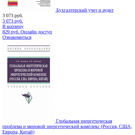
Бухгалтерский учет и аудит
3 073
руб.
3 073
руб.
В корзину
829
руб.
Онлайн доступ
Ознакомиться
Глобальная энергетическая
проблема и мировой энергетический комплекс (Россия, США,
Европа, Китай)