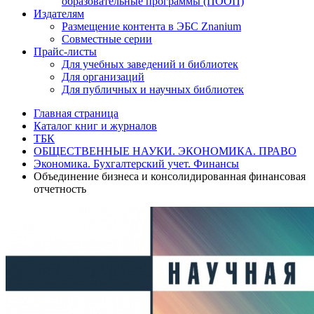
образовательные программы (ПООП)
Издателям
Размещение контента в ЭБС Znanium
Совместные серии
Прайс-листы
Для учебных заведений и библиотек
Для организаций
Для публичных и научных библиотек
Главная страница
Каталог книг и журналов
ТБК
ОБЩЕСТВЕННЫЕ НАУКИ. ЭКОНОМИКА. ПРАВО
Экономика. Бухгалтерский учет. Финансы
Объединение бизнеса и консолидированная финансовая
отчетность