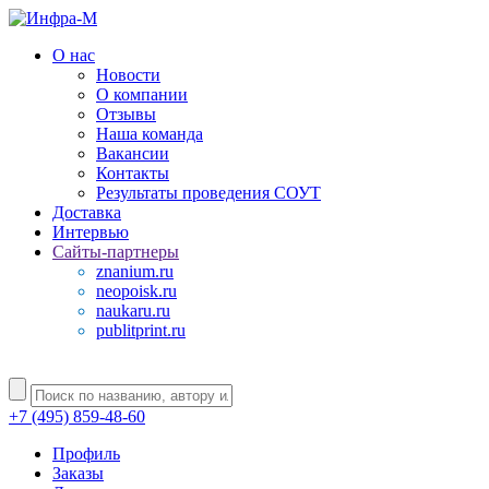
О нас
Новости
О компании
Отзывы
Наша команда
Вакансии
Контакты
Результаты проведения СОУТ
Доставка
Интервью
Сайты-партнеры
znanium.ru
neopoisk.ru
naukaru.ru
publitprint.ru
+7 (495) 859-48-60
Профиль
Заказы