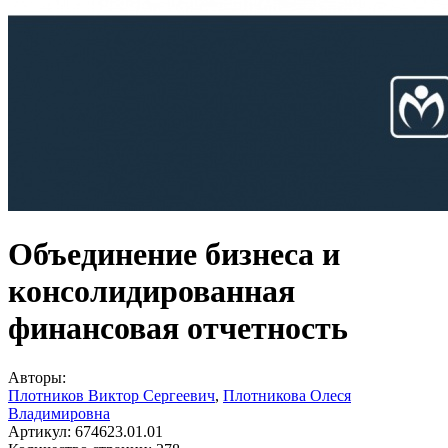
Объединение бизнеса и
консолидированная
финансовая отчетность
Авторы:
Плотников Виктор Сергеевич
,
Плотникова Олеся
Владимировна
Артикул:
674623.01.01