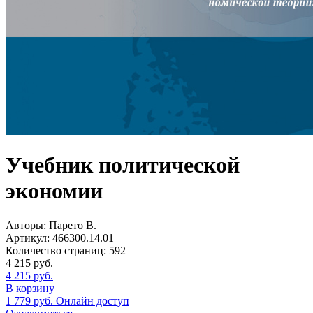
Учебник политической
экономии
Авторы:
Парето В.
Артикул:
466300.14.01
Количество страниц:
592
4 215
руб.
4 215
руб.
В корзину
1 779
руб.
Онлайн доступ