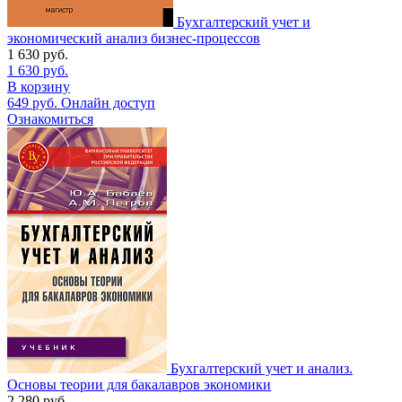
Бухгалтерский учет и
экономический анализ бизнес-процессов
1 630
руб.
1 630
руб.
В корзину
649
руб.
Онлайн доступ
Ознакомиться
Бухгалтерский учет и анализ.
Основы теории для бакалавров экономики
2 280
руб.