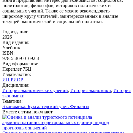
Книга представляет интерес для экономистов, социологов,
политологов, философов, историков политических и
социальных учений. Также ее можно рекомендовать
широкому кругу читателей, заинтересованных в анализе
текущей экономической и социальной политики.
Год издания:
2026
Вид издания:
Учебник
ISBN:
978-5-369-01692-3
Вид оформления:
Переплет 7БЦ
Издательство:
ИЦ РИОР
Дисциплина:
История экономических учений
,
История экономики
,
История
экономики
Тематика:
Экономика. Бухгалтерский учет. Финансы
Вместе с этим покупают