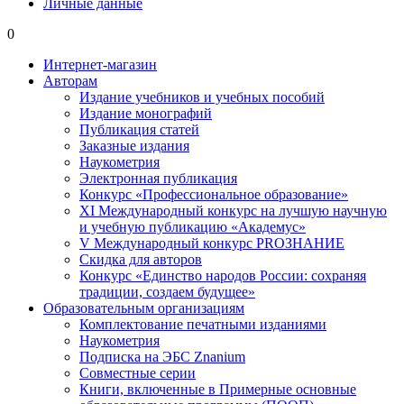
Личные данные
0
Интернет-магазин
Авторам
Издание учебников и учебных пособий
Издание монографий
Публикация статей
Заказные издания
Наукометрия
Электронная публикация
Конкурс «Профессиональное образование»
XI Международный конкурс на лучшую научную
и учебную публикацию «Академус»
V Международный конкурс PROЗНАНИЕ
Скидка для авторов
Конкурс «Единство народов России: сохраняя
традиции, создаем будущее»
Образовательным организациям
Комплектование печатными изданиями
Наукометрия
Подписка на ЭБС Znanium
Совместные серии
Книги, включенные в Примерные основные