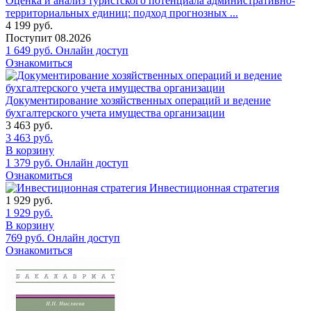
Оценка и анализ туристского потенциала административно-
территориальных единиц: подход прогнозных ...
4 199
руб.
Поступит
08.2026
1 649
руб.
Онлайн доступ
Ознакомиться
Документирование хозяйственных операций и ведение
бухгалтерского учета имущества организации
3 463
руб.
3 463
руб.
В корзину
1 379
руб.
Онлайн доступ
Ознакомиться
Инвестиционная стратегия
1 929
руб.
1 929
руб.
В корзину
769
руб.
Онлайн доступ
Ознакомиться