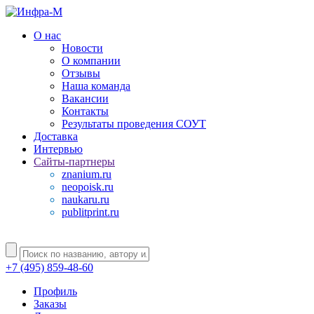
О нас
Новости
О компании
Отзывы
Наша команда
Вакансии
Контакты
Результаты проведения СОУТ
Доставка
Интервью
Сайты-партнеры
znanium.ru
neopoisk.ru
naukaru.ru
publitprint.ru
+7 (495) 859-48-60
Профиль
Заказы