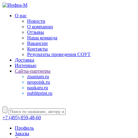
О нас
Новости
О компании
Отзывы
Наша команда
Вакансии
Контакты
Результаты проведения СОУТ
Доставка
Интервью
Сайты-партнеры
znanium.ru
neopoisk.ru
naukaru.ru
publitprint.ru
+7 (495) 859-48-60
Профиль
Заказы