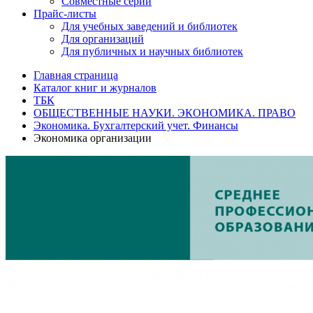
Совместные серии
Прайс-листы
Для учебных заведений и библиотек
Для организаций
Для публичных и научных библиотек
Главная страница
Каталог книг и журналов
ТБК
ОБЩЕСТВЕННЫЕ НАУКИ. ЭКОНОМИКА. ПРАВО
Экономика. Бухгалтерский учет. Финансы
Экономика организации