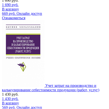
1 690
руб.
1 690
руб.
В корзину
669
руб.
Онлайн доступ
Ознакомиться
Учет затрат на производство и
калькулирование себестоимости продукции (работ, услуг)
1 430
руб.
1 430
руб.
В корзину
569
руб.
Онлайн доступ