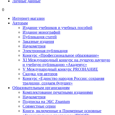
Личные данные
0
Интернет-магазин
Авторам
Издание учебников и учебных пособий
Издание монографий
Публикация статей
Заказные издания
Наукометрия
Электронная публикация
Конкурс «Профессиональное образование»
XI Международный конкурс на лучшую научную
и учебную публикацию «Академус»
V Международный конкурс PROЗНАНИЕ
Скидка для авторов
Конкурс «Единство народов России: сохраняя
традиции, создаем будущее»
Образовательным организациям
Комплектование печатными изданиями
Наукометрия
Подписка на ЭБС Znanium
Совместные серии
Книги, включенные в Примерные основные