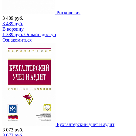
Рискология
3 489
руб.
3 489
руб.
В корзину
1 389
руб.
Онлайн доступ
Ознакомиться
Бухгалтерский учет и аудит
3 073
руб.
3 073
руб.