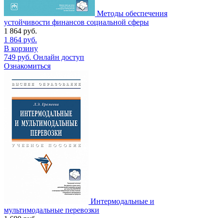
Методы обеспечения
устойчивости финансов социальной сферы
1 864
руб.
1 864
руб.
В корзину
749
руб.
Онлайн доступ
Ознакомиться
Интермодальные и
мультимодальные перевозки