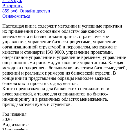
2 158
руб.
В корзину
859
руб.
Онлайн доступ
Ознакомиться
Настоящая книга содержит методики и успешные практики
их применения по основным областям банковского
менеджмента и бизнес-инжиниринга: стратегическое
управление, управление бизнес-процессами, управление
организационной структурой и персоналом, менеджмент
качества и стандарты ISO 9000, управление проектами,
оперативное управление и управление временем, управление
операционными рисками, управление маркетингом. Каждая
методика подкреплена большим количеством бизнес-моделей,
решений и реальных примеров из банковской отрасли. В
конце книги представлены образцы наиболее важных
банковских и проектных документов.
Книга предназначена для банковских специалистов и
руководителей, а также для специалистов по бизнес-
инжинирингу и в различных областях менеджмента,
преподавателей вузов и студентов.
Год издания:
2026
Вид издания:
Монография