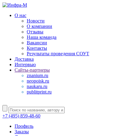
О нас
Новости
О компании
Отзывы
Наша команда
Вакансии
Контакты
Результаты проведения СОУТ
Доставка
Интервью
Сайты-партнеры
znanium.ru
neopoisk.ru
naukaru.ru
publitprint.ru
+7 (495) 859-48-60
Профиль
Заказы