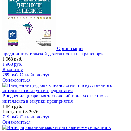
Организация
предпринимательской деятельности на транспорте
1 968
руб.
1 968
руб.
В корзину
789
руб.
Онлайн доступ
Ознакомиться
Внедрение цифровых технологий и искусственного
интеллекта в закупки предприятия
1 846
руб.
Поступит
08.2026
719
руб.
Онлайн доступ
Ознакомиться