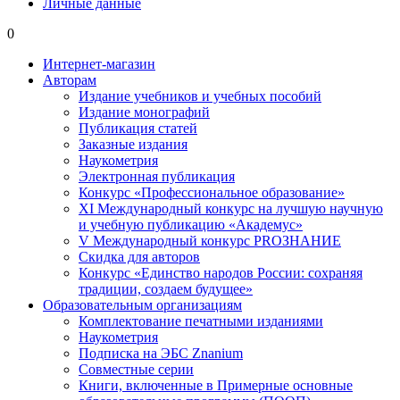
Личные данные
0
Интернет-магазин
Авторам
Издание учебников и учебных пособий
Издание монографий
Публикация статей
Заказные издания
Наукометрия
Электронная публикация
Конкурс «Профессиональное образование»
XI Международный конкурс на лучшую научную
и учебную публикацию «Академус»
V Международный конкурс PROЗНАНИЕ
Скидка для авторов
Конкурс «Единство народов России: сохраняя
традиции, создаем будущее»
Образовательным организациям
Комплектование печатными изданиями
Наукометрия
Подписка на ЭБС Znanium
Совместные серии
Книги, включенные в Примерные основные