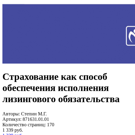
Страхование как способ
обеспечения исполнения
лизингового обязательства
Авторы:
Степин М.Г.
Артикул:
871631.01.01
Количество страниц:
170
1 339
руб.