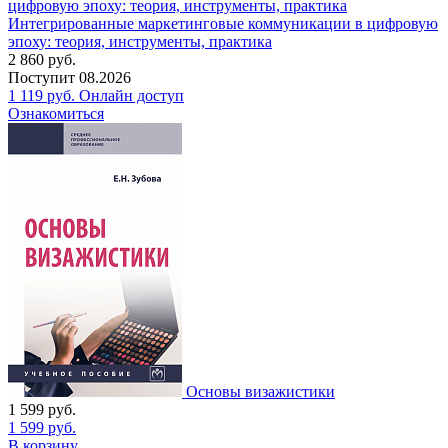
Интегрированные маркетинговые коммуникации в цифровую
эпоху: теория, инструменты, практика
2 860
руб.
Поступит
08.2026
1 119
руб.
Онлайн доступ
Ознакомиться
Основы визажистики
1 599
руб.
1 599
руб.
В корзину