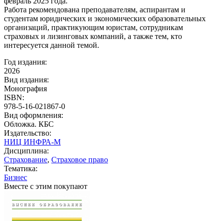
февраль 2025 года.
Работа рекомендована преподавателям, аспирантам и
студентам юридических и экономических образовательных
организаций, практикующим юристам, сотрудникам
страховых и лизинговых компаний, а также тем, кто
интересуется данной темой.
Год издания:
2026
Вид издания:
Монография
ISBN:
978-5-16-021867-0
Вид оформления:
Обложка. КБС
Издательство:
НИЦ ИНФРА-М
Дисциплина:
Страхование
,
Страховое право
Тематика:
Бизнес
Вместе с этим покупают