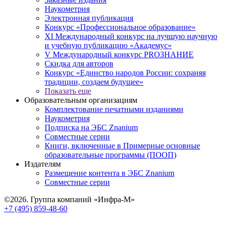
Наукометрия
Электронная публикация
Конкурс «Профессиональное образование»
XI Международный конкурс на лучшую научную
и учебную публикацию «Академус»
V Международный конкурс PROЗНАНИЕ
Скидка для авторов
Конкурс «Единство народов России: сохраняя
традиции, создаем будущее»
Показать еще
Образовательным организациям
Комплектование печатными изданиями
Наукометрия
Подписка на ЭБС Znanium
Совместные серии
Книги, включенные в Примерные основные
образовательные программы (ПООП)
Издателям
Размещение контента в ЭБС Znanium
Совместные серии
©2026. Группа компаний «Инфра-М»
+7 (495) 859-48-60