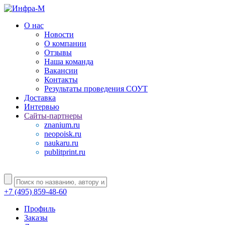
О нас
Новости
О компании
Отзывы
Наша команда
Вакансии
Контакты
Результаты проведения СОУТ
Доставка
Интервью
Сайты-партнеры
znanium.ru
neopoisk.ru
naukaru.ru
publitprint.ru
+7 (495) 859-48-60
Профиль
Заказы