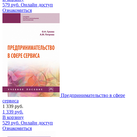
579
руб.
Онлайн доступ
Ознакомиться
Предпринимательство в сфере
сервиса
1 339
руб.
1 339
руб.
В корзину
529
руб.
Онлайн доступ
Ознакомиться