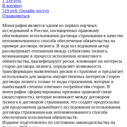
1 339
руб.
В корзину
519
руб.
Онлайн доступ
Ознакомиться
Монография является одним из первых научных
исследований в России, посвященных правовому
обоснованию использования договора страхования в качестве
непоименованного способа обеспечения обязательства на
примере договора лизинга. В ходе исследования автор
рассматривает отношения между субъектами лизинга,
возникающие в процессе исполнения лизингового
обязательства, квалифицирует риски, влияющие на интересы
сторон договора лизинга, определяет возможность
трансформации выявленных рисков в страховые и предлагает
использовать для защиты имущественных интересов сторон
договора лизинга только те виды страхования, которые в
наибольшей степени отвечают потребностям сторон. В
монографии сформулированы признаки правовой связи
(акцессорности), которые возникают между договором
лизинга и договором страхования, что создает предпосылки
для продолжения дальнейшего исследования использования
договора страхования как непоименованного способа
обеспечения исполнения обязательств.
Издание подготовлено по состоянию законодательства на