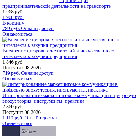
Организация
предпринимательской деятельности на транспорте
1 968
руб.
1 968
руб.
В корзину
789
руб.
Онлайн доступ
Ознакомиться
Внедрение цифровых технологий и искусственного
интеллекта в закупки предприятия
1 846
руб.
Поступит
08.2026
719
руб.
Онлайн доступ
Ознакомиться
Интегрированные маркетинговые коммуникации в цифровую
эпоху: теория, инструменты, практика
2 860
руб.
Поступит
08.2026
1 119
руб.
Онлайн доступ
Ознакомиться