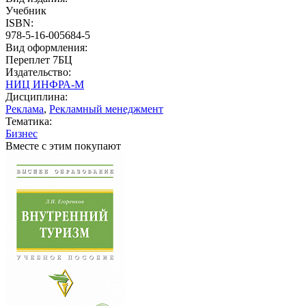
Учебник
ISBN:
978-5-16-005684-5
Вид оформления:
Переплет 7БЦ
Издательство:
НИЦ ИНФРА-М
Дисциплина:
Реклама
,
Рекламный менеджмент
Тематика:
Бизнес
Вместе с этим покупают