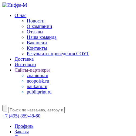
О нас
Новости
О компании
Отзывы
Наша команда
Вакансии
Контакты
Результаты проведения СОУТ
Доставка
Интервью
Сайты-партнеры
znanium.ru
neopoisk.ru
naukaru.ru
publitprint.ru
+7 (495) 859-48-60
Профиль
Заказы