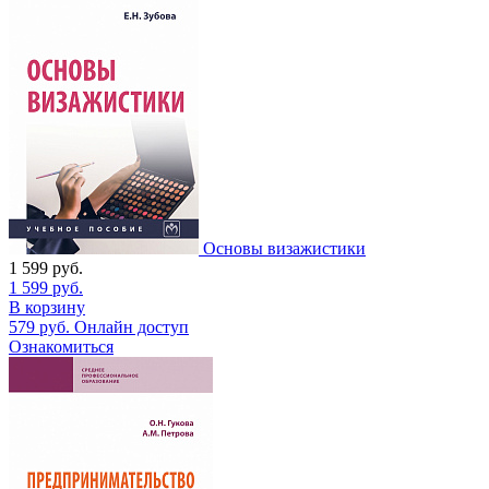
Основы визажистики
1 599
руб.
1 599
руб.
В корзину
579
руб.
Онлайн доступ
Ознакомиться