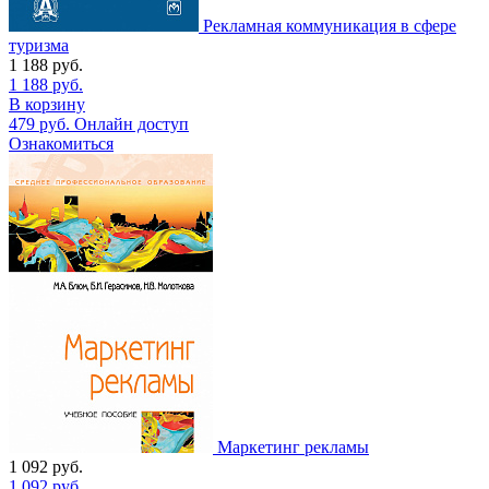
Рекламная коммуникация в сфере
туризма
1 188
руб.
1 188
руб.
В корзину
479
руб.
Онлайн доступ
Ознакомиться
Маркетинг рекламы
1 092
руб.
1 092
руб.