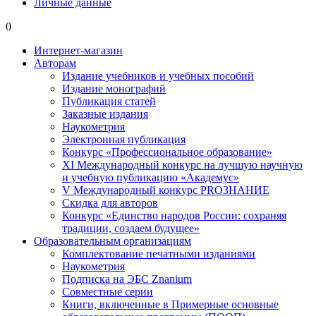
Личные данные
0
Интернет-магазин
Авторам
Издание учебников и учебных пособий
Издание монографий
Публикация статей
Заказные издания
Наукометрия
Электронная публикация
Конкурс «Профессиональное образование»
XI Международный конкурс на лучшую научную
и учебную публикацию «Академус»
V Международный конкурс PROЗНАНИЕ
Скидка для авторов
Конкурс «Единство народов России: сохраняя
традиции, создаем будущее»
Образовательным организациям
Комплектование печатными изданиями
Наукометрия
Подписка на ЭБС Znanium
Совместные серии
Книги, включенные в Примерные основные