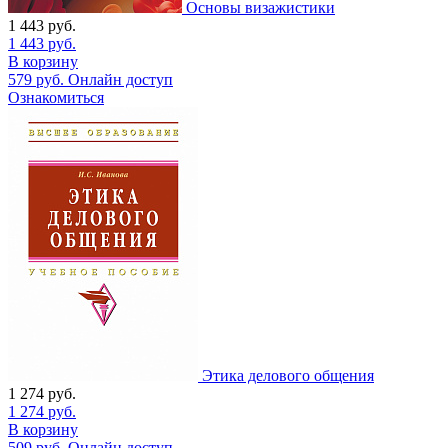
Основы визажистики
1 443
руб.
1 443
руб.
В корзину
579
руб.
Онлайн доступ
Ознакомиться
Этика делового общения
1 274
руб.
1 274
руб.
В корзину
509
руб.
Онлайн доступ