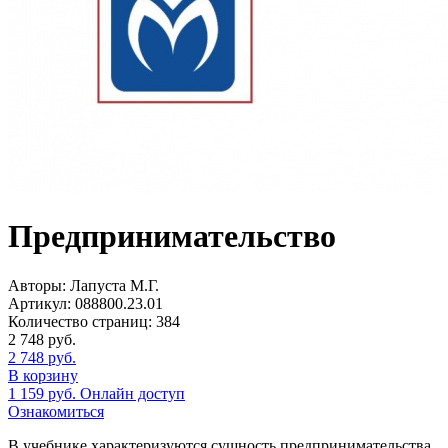
Предпринимательство
Авторы:
Лапуста М.Г.
Артикул:
088800.23.01
Количество страниц:
384
2 748
руб.
2 748
руб.
В корзину
1 159
руб.
Онлайн доступ
Ознакомиться
В учебнике характеризуются сущность предпринимательства,