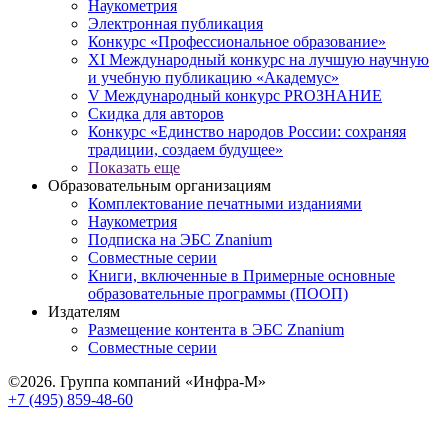
Наукометрия
Электронная публикация
Конкурс «Профессиональное образование»
XI Международный конкурс на лучшую научную
и учебную публикацию «Академус»
V Международный конкурс PROЗНАНИЕ
Скидка для авторов
Конкурс «Единство народов России: сохраняя
традиции, создаем будущее»
Показать еще
Образовательным организациям
Комплектование печатными изданиями
Наукометрия
Подписка на ЭБС Znanium
Совместные серии
Книги, включенные в Примерные основные
образовательные программы (ПООП)
Издателям
Размещение контента в ЭБС Znanium
Совместные серии
©2026. Группа компаний «Инфра-М»
+7 (495) 859-48-60