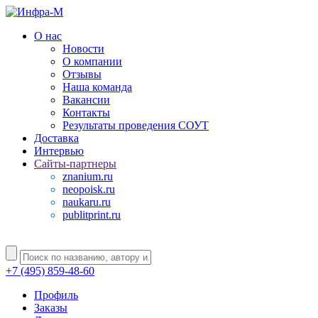
О нас
Новости
О компании
Отзывы
Наша команда
Вакансии
Контакты
Результаты проведения СОУТ
Доставка
Интервью
Сайты-партнеры
znanium.ru
neopoisk.ru
naukaru.ru
publitprint.ru
+7 (495) 859-48-60
Профиль
Заказы