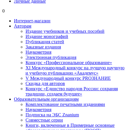
Личные данные
0
Интернет-магазин
Авторам
Издание учебников и учебных пособий
Издание монографий
Публикация статей
Заказные издания
Наукометрия
Электронная публикация
Конкурс «Профессиональное образование»
XI Международный конкурс на лучшую научную
и учебную публикацию «Академус»
V Международный конкурс PROЗНАНИЕ
Скидка для авторов
Конкурс «Единство народов России: сохраняя
традиции, создаем будущее»
Образовательным организациям
Комплектование печатными изданиями
Наукометрия
Подписка на ЭБС Znanium
Совместные серии
Книги, включенные в Примерные основные