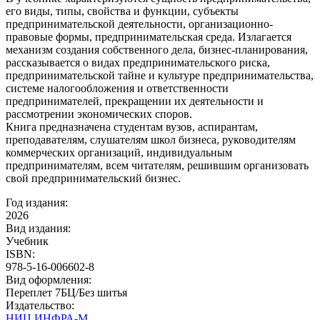
его виды, типы, свойства и функции, субъекты
предпринимательской деятельности, организационно-
правовые формы, предпринимательская среда. Излагается
механизм создания собственного дела, бизнес-планирования,
рассказывается о видах предпринимательского риска,
предпринимательской тайне и культуре предпринимательства,
системе налогообложения и ответственности
предпринимателей, прекращении их деятельности и
рассмотрении экономических споров.
Книга предназначена студентам вузов, аспирантам,
преподавателям, слушателям школ бизнеса, руководителям
коммерческих организаций, индивидуальным
предпринимателям, всем читателям, решившим организовать
свой предпринимательский бизнес.
Год издания:
2026
Вид издания:
Учебник
ISBN:
978-5-16-006602-8
Вид оформления:
Переплет 7БЦ/Без шитья
Издательство:
НИЦ ИНФРА-М