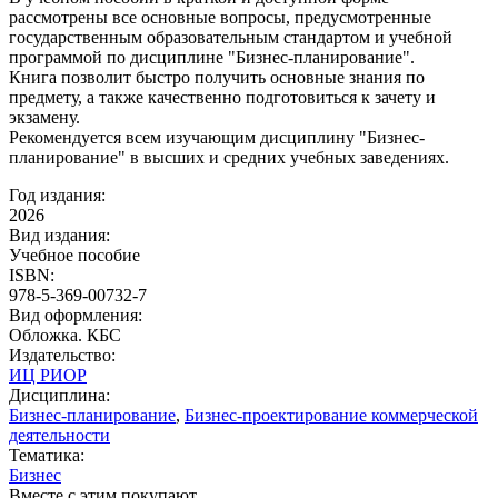
рассмотрены все основные вопросы, предусмотренные
государственным образовательным стандартом и учебной
программой по дисциплине "Бизнес-планирование".
Книга позволит быстро получить основные знания по
предмету, а также качественно подготовиться к зачету и
экзамену.
Рекомендуется всем изучающим дисциплину "Бизнес-
планирование" в высших и средних учебных заведениях.
Год издания:
2026
Вид издания:
Учебное пособие
ISBN:
978-5-369-00732-7
Вид оформления:
Обложка. КБС
Издательство:
ИЦ РИОР
Дисциплина:
Бизнес-планирование
,
Бизнес-проектирование коммерческой
деятельности
Тематика:
Бизнес
Вместе с этим покупают