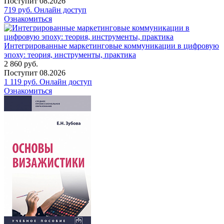
Поступит
08.2026
719
руб.
Онлайн доступ
Ознакомиться
Интегрированные маркетинговые коммуникации в цифровую
эпоху: теория, инструменты, практика
2 860
руб.
Поступит
08.2026
1 119
руб.
Онлайн доступ
Ознакомиться