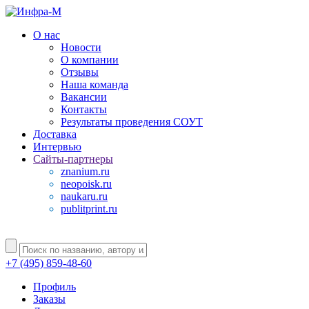
О нас
Новости
О компании
Отзывы
Наша команда
Вакансии
Контакты
Результаты проведения СОУТ
Доставка
Интервью
Сайты-партнеры
znanium.ru
neopoisk.ru
naukaru.ru
publitprint.ru
+7 (495) 859-48-60
Профиль
Заказы