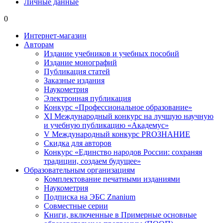
Личные данные
0
Интернет-магазин
Авторам
Издание учебников и учебных пособий
Издание монографий
Публикация статей
Заказные издания
Наукометрия
Электронная публикация
Конкурс «Профессиональное образование»
XI Международный конкурс на лучшую научную
и учебную публикацию «Академус»
V Международный конкурс PROЗНАНИЕ
Скидка для авторов
Конкурс «Единство народов России: сохраняя
традиции, создаем будущее»
Образовательным организациям
Комплектование печатными изданиями
Наукометрия
Подписка на ЭБС Znanium
Совместные серии
Книги, включенные в Примерные основные