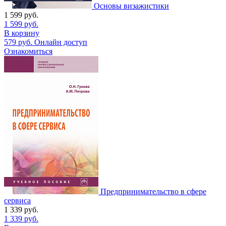
Основы визажистики
1 599
руб.
1 599
руб.
В корзину
579
руб.
Онлайн доступ
Ознакомиться
Предпринимательство в сфере
сервиса
1 339
руб.
1 339
руб.