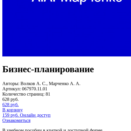
Бизнес-планирование
Авторы:
Волков А. С., Марченко А. А.
Артикул:
067970.11.01
Количество страниц:
81
628
руб.
628
руб.
В корзину
159
руб.
Онлайн доступ
Ознакомиться
В учебном пособии в краткой и доступной форме