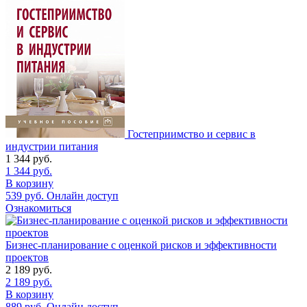
Гостеприимство и сервис в
индустрии питания
1 344
руб.
1 344
руб.
В корзину
539
руб.
Онлайн доступ
Ознакомиться
Бизнес-планирование с оценкой рисков и эффективности
проектов
2 189
руб.
2 189
руб.
В корзину
889
руб.
Онлайн доступ