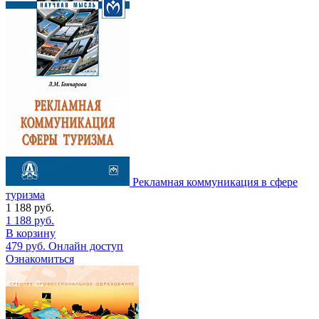
Рекламная коммуникация в сфере
туризма
1 188
руб.
1 188
руб.
В корзину
479
руб.
Онлайн доступ
Ознакомиться