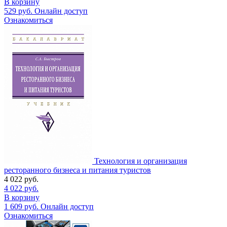
В корзину
529
руб.
Онлайн доступ
Ознакомиться
Технология и организация
ресторанного бизнеса и питания туристов
4 022
руб.
4 022
руб.
В корзину
1 609
руб.
Онлайн доступ
Ознакомиться