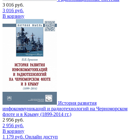
3 016
руб.
3 016
руб.
В корзину
История развития
инфокоммуникаций и радиотехнологий на Черноморском
флоте и в Крыму (1899-2014 гг.)
2 956
руб.
2 956
руб.
В корзину
1 179
руб.
Онлайн доступ