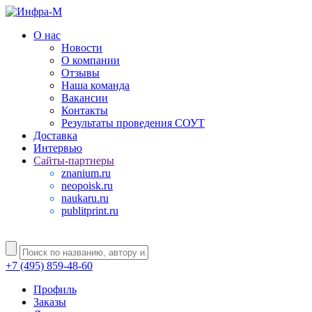
О нас
Новости
О компании
Отзывы
Наша команда
Вакансии
Контакты
Результаты проведения СОУТ
Доставка
Интервью
Сайты-партнеры
znanium.ru
neopoisk.ru
naukaru.ru
publitprint.ru
+7 (495) 859-48-60
Профиль
Заказы