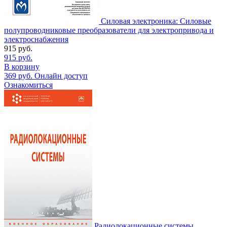
Силовая электроника: Силовые
полупроводниковые преобразователи для электропривода и
электроснабжения
915
руб.
915
руб.
В корзину
369
руб.
Онлайн доступ
Ознакомиться
Радиолокационные системы