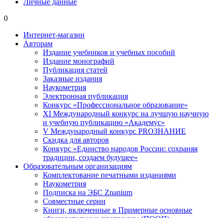
Личные данные
0
Интернет-магазин
Авторам
Издание учебников и учебных пособий
Издание монографий
Публикация статей
Заказные издания
Наукометрия
Электронная публикация
Конкурс «Профессиональное образование»
XI Международный конкурс на лучшую научную
и учебную публикацию «Академус»
V Международный конкурс PROЗНАНИЕ
Скидка для авторов
Конкурс «Единство народов России: сохраняя
традиции, создаем будущее»
Образовательным организациям
Комплектование печатными изданиями
Наукометрия
Подписка на ЭБС Znanium
Совместные серии
Книги, включенные в Примерные основные