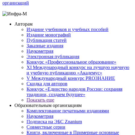
организаций
Авторам
Издание учебников и учебных пособий
Издание монографий
Публикация статей
Заказные издания
Наукометрия
Электронная публикация
Конкурс «Профессиональное образование»
XI Международный конкурс на лучшую научную
и учебную публикацию «Академус»
V Международный конкурс PROЗНАНИЕ
Скидка для авторов
Конкурс «Единство народов России: сохраняя
традиции, создаем будущее»
Показать еще
Образовательным организациям
Комплектование печатными изданиями
Наукометрия
Подписка на ЭБС Znanium
Совместные серии
Книги, включенные в Примерные основные