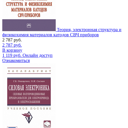
Теория, электронная структура и
физикохимия материалов катодов СВЧ приборов
2 787
руб.
2 787
руб.
В корзину
1 119
руб.
Онлайн доступ
Ознакомиться