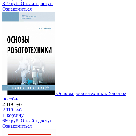
319
руб.
Онлайн доступ
Ознакомиться
Основы робототехники. Учебное
пособие
2 119
руб.
2 119
руб.
В корзину
669
руб.
Онлайн доступ
Ознакомиться