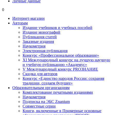
Личные данные
0
Интернет-магазин
Авторам
Издание учебников и учебных пособий
Издание монографий
Публикация статей
Заказные издания
Наукометрия
Электронная публикация
Конкурс «Профессиональное образование»
XI Международный конкурс на лучшую научную
и учебную публикацию «Академус»
V Международный конкурс PROЗНАНИЕ
Скидка для авторов
Конкурс «Единство народов России: сохраняя
традиции, создаем будущее»
Образовательным организациям
Комплектование печатными изданиями
Наукометрия
Подписка на ЭБС Znanium
Совместные серии
Книги, включенные в Примерные основные