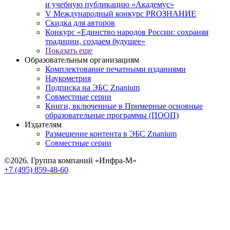
и учебную публикацию «Академус»
V Международный конкурс PROЗНАНИЕ
Скидка для авторов
Конкурс «Единство народов России: сохраняя
традиции, создаем будущее»
Показать еще
Образовательным организациям
Комплектование печатными изданиями
Наукометрия
Подписка на ЭБС Znanium
Совместные серии
Книги, включенные в Примерные основные
образовательные программы (ПООП)
Издателям
Размещение контента в ЭБС Znanium
Совместные серии
©2026. Группа компаний «Инфра-М»
+7 (495) 859-48-60