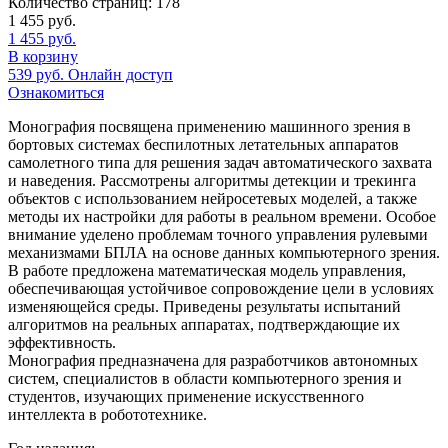
Количество страниц:
178
1 455
руб.
1 455
руб.
В корзину
539
руб.
Онлайн доступ
Ознакомиться
Монография посвящена применению машинного зрения в
бортовых системах беспилотных летательных аппаратов
самолетного типа для решения задач автоматического захвата
и наведения. Рассмотрены алгоритмы детекции и трекинга
объектов с использованием нейросетевых моделей, а также
методы их настройки для работы в реальном времени. Особое
внимание уделено проблемам точного управления рулевыми
механизмами БПЛА на основе данных компьютерного зрения.
В работе предложена математическая модель управления,
обеспечивающая устойчивое сопровождение цели в условиях
изменяющейся среды. Приведены результаты испытаний
алгоритмов на реальных аппаратах, подтверждающие их
эффективность.
Монография предназначена для разработчиков автономных
систем, специалистов в области компьютерного зрения и
студентов, изучающих применение искусственного
интеллекта в робототехнике.