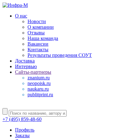
О нас
Новости
О компании
Отзывы
Наша команда
Вакансии
Контакты
Результаты проведения СОУТ
Доставка
Интервью
Сайты-партнеры
znanium.ru
neopoisk.ru
naukaru.ru
publitprint.ru
+7 (495) 859-48-60
Профиль
Заказы