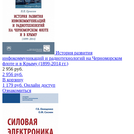
История развития
инфокоммуникаций и радиотехнологий на Черноморском
флоте и в Крыму (1899-2014 гг.)
2 956
руб.
2 956
руб.
В корзину
1 179
руб.
Онлайн доступ
Ознакомиться