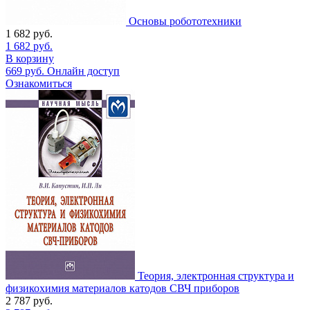
Основы робототехники
1 682
руб.
1 682
руб.
В корзину
669
руб.
Онлайн доступ
Ознакомиться
Теория, электронная структура и
физикохимия материалов катодов СВЧ приборов
2 787
руб.