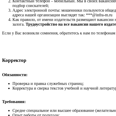
Контактный телефон – мобильный. Мы в своих вакансиях 
подбор соискателей;
Адрес электронной почты: мошенники пользуются общедос
адреса нашей организации выглядят так: ***@infra-m.ru
Как правило, от имени издательств размещают вакансии 
залога.
Трудоустройство на все вакансии нашего изда
Если у Вас возникли сомнения, обратитесь к нам по телефонам
Корректор
Обязанности:
Проверка и правка служебных страниц;
Корректура и сверка текстов учебной и научной литерат
Требования:
Средне специальное или высшее образование (желательн
Опыт работы от полугода;