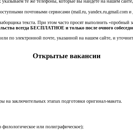
указываем те же телефоны, которые вы найдете на нашем сайте
тупными почтовыми сервисами (mail.ru, yandex.ru,gmail.com и 
наборщика текста. При этом часто просят выполнить «пробный з
тельства всегда БЕСПЛАТНОЕ и только после очного собесед
 или по электронной почте, указанной на нашем сайте, и уточни
Открытые вакансии
уры на заключительных этапах подготовки оригинал-макета.
о филологическое или полиграфическое);