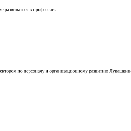
ие развиваться в профессии.
 директором по персоналу и организационному развитию Лукашк