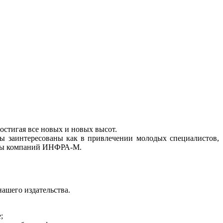
остигая все новых и новых высот.
 заинтересованы как в привлечении молодых специалистов,
уппы компаний ИНФРА-М.
ашего издательства.
;