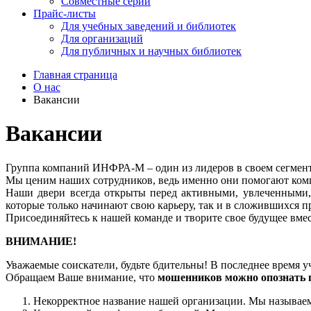
Совместные серии
Прайс-листы
Для учебных заведений и библиотек
Для организаций
Для публичных и научных библиотек
Главная страница
О нас
Вакансии
Вакансии
Группа компаний ИНФРА-М – один из лидеров в своем сегмент
Мы ценим наших сотрудников, ведь именно они помогают компан
Наши двери всегда открыты перед активными, увлеченными,
которые только начинают свою карьеру, так и в сложившихся 
Присоединяйтесь к нашей команде и творите свое будущее вмес
ВНИМАНИЕ!
Уважаемые соискатели, будьте бдительны! В последнее время 
Обращаем Ваше внимание, что
мошенников можно опознать 
Некорректное название нашей организации. Мы называе