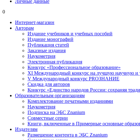
Личные данные
0
Интернет-магазин
Авторам
Издание учебников и учебных пособий
Издание монографий
Публикация статей
Заказные издания
Наукометрия
Электронная публикация
Конкурс «Профессиональное образование»
XI Международный конкурс на лучшую научную и
V Международный конкурс PROЗНАНИЕ
Скидка для авторов
Конкурс «Единство народов России: сохраняя тради
Образовательным организациям
Комплектование печатными изданиями
Наукометрия
Подписка на ЭБС Znanium
Совместные серии
Книги, включенные в Примерные основные образ
Издателям
Размещение контента в ЭБС Znanium