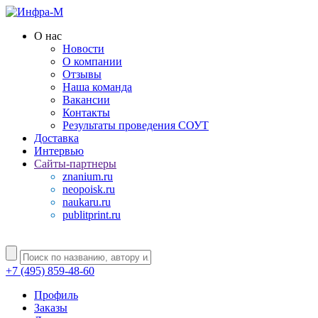
О нас
Новости
О компании
Отзывы
Наша команда
Вакансии
Контакты
Результаты проведения СОУТ
Доставка
Интервью
Сайты-партнеры
znanium.ru
neopoisk.ru
naukaru.ru
publitprint.ru
+7 (495) 859-48-60
Профиль
Заказы