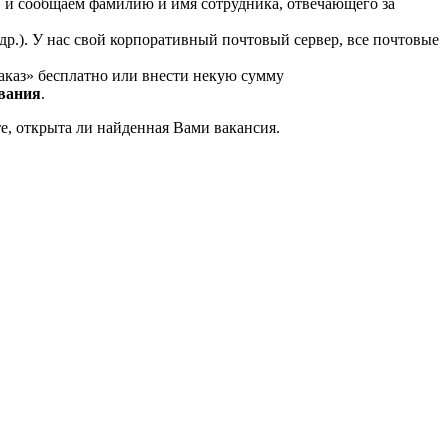
, и сообщаем фамилию и имя сотрудника, отвечающего за
др.). У нас свой корпоративный почтовый сервер, все почтовые
аказ» бесплатно или внести некую сумму
ования
.
те, открыта ли найденная Вами вакансия.