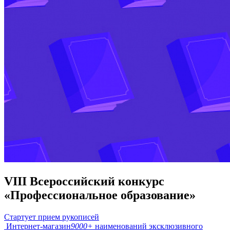
VIII Всероссийский конкурс
«Профессиональное образование»
Стартует прием рукописей
Интернет-магазин
9000+
наименований эксклюзивного