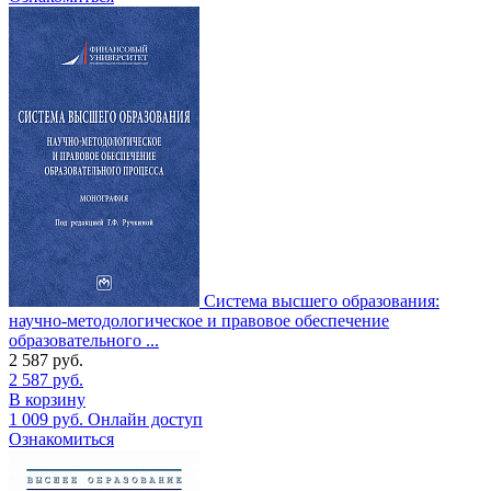
Система высшего образования:
научно-методологическое и правовое обеспечение
образовательного ...
2 587
руб.
2 587
руб.
В корзину
1 009
руб.
Онлайн доступ
Ознакомиться