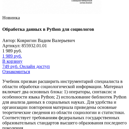
Новинка
Обработка данных в Python для социологов
Автор: Ковригин Вадим Валерьевич
Артикул: 855932.01.01
1 989
руб.
1 989
руб.
В корзину
749
руб.
Онлайн доступ
Ознакомиться
Учебник призван расширить инструментарий специалиста в
области обработки социологической информации. Материал
включает два основных блока: 1) операторы, синтаксис и
особенности языка Python; 2) использование библиотек Python
для анализа данных в социальных науках. Для удобства и
организации повторения материала приведены основные
теоретические сведения из области социологии и статистики.
Соответствует требованиям федеральных государственных
образовательных стандартов высшего образования последнего
поколения.