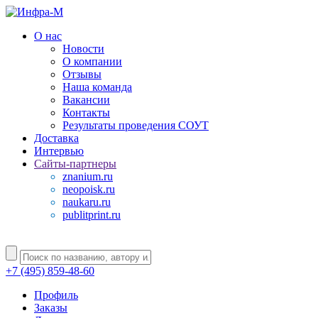
О нас
Новости
О компании
Отзывы
Наша команда
Вакансии
Контакты
Результаты проведения СОУТ
Доставка
Интервью
Сайты-партнеры
znanium.ru
neopoisk.ru
naukaru.ru
publitprint.ru
+7 (495) 859-48-60
Профиль
Заказы