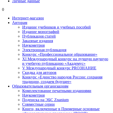
Личные данные
0
Интернет-магазин
Авторам
Издание учебников и учебных пособий
Издание монографий
Публикация статей
Заказные издания
Наукометрия
Электронная публикация
Конкурс «Профессиональное образование»
XI Международный конкурс на лучшую научную
и учебную публикацию «Академус»
V Международный конкурс PROЗНАНИЕ
Скидка для авторов
Конкурс «Единство народов России: сохраняя
традиции, создаем будущее»
Образовательным организациям
Комплектование печатными изданиями
Наукометрия
Подписка на ЭБС Znanium
Совместные серии
Книги, включенные в Примерные основные