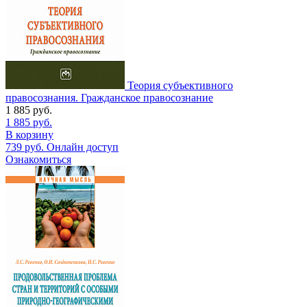
Теория субъективного
правосознания. Гражданское правосознание
1 885
руб.
1 885
руб.
В корзину
739
руб.
Онлайн доступ
Ознакомиться