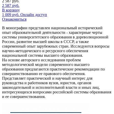
2 587
руб.
2 587
руб.
В корзину
1 009
руб.
Онлайн доступ
Ознакомиться
В монографии представлен национальный исторический
опыт образовательной деятельности - характерные черты
системы университетского образования в дореволюционной
России, развитие высшей школы в СССР, а также
современный опыт зарубежных стран. Исследуются вопросы
научно-методического и ресурсного обеспечения
национальной системы высшего образования.
На основе авторского исследования проблем
методологической модели современного высшего
образования предлагаются практические рекомендации по
совершенствованию ее правового обеспечения.
Представляет практический и научный интерес для
руководства и работников вузов, юристов, органов
законодательной и исполнительной власти и иных лиц,
интересующихся вопросами российской системы образования
и ее совершенствования.