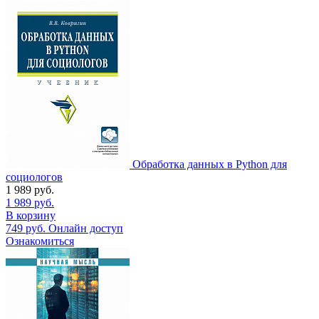
Обработка данных в Python для
социологов
1 989
руб.
1 989
руб.
В корзину
749
руб.
Онлайн доступ
Ознакомиться