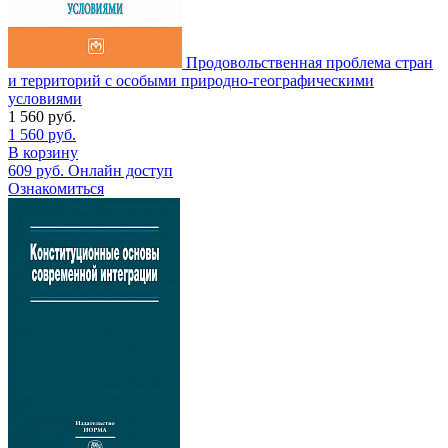
Продовольственная проблема стран
и территорий с особыми природно-географическими
условиями
1 560
руб.
1 560
руб.
В корзину
609
руб.
Онлайн доступ
Ознакомиться