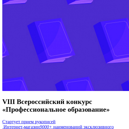
VIII Всероссийский конкурс
«Профессиональное образование»
Стартует прием рукописей
Интернет-магазин
9000+
наименований эксклюзивного