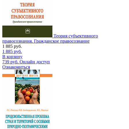
Теория субъективного
правосознания. Гражданское правосознание
1 885
руб.
1 885
руб.
В корзину
739
руб.
Онлайн доступ
Ознакомиться