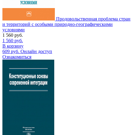
Продовольственная проблема стран
и территорий с особыми природно-географическими
условиями
1 560
руб.
1 560
руб.
В корзину
609
руб.
Онлайн доступ
Ознакомиться