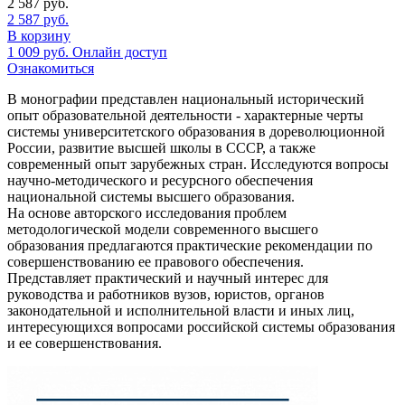
2 587
руб.
2 587
руб.
В корзину
1 009
руб.
Онлайн доступ
Ознакомиться
В монографии представлен национальный исторический
опыт образовательной деятельности - характерные черты
системы университетского образования в дореволюционной
России, развитие высшей школы в СССР, а также
современный опыт зарубежных стран. Исследуются вопросы
научно-методического и ресурсного обеспечения
национальной системы высшего образования.
На основе авторского исследования проблем
методологической модели современного высшего
образования предлагаются практические рекомендации по
совершенствованию ее правового обеспечения.
Представляет практический и научный интерес для
руководства и работников вузов, юристов, органов
законодательной и исполнительной власти и иных лиц,
интересующихся вопросами российской системы образования
и ее совершенствования.