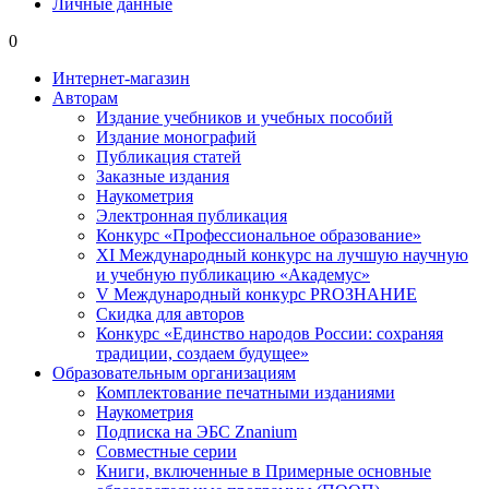
Личные данные
0
Интернет-магазин
Авторам
Издание учебников и учебных пособий
Издание монографий
Публикация статей
Заказные издания
Наукометрия
Электронная публикация
Конкурс «Профессиональное образование»
XI Международный конкурс на лучшую научную
и учебную публикацию «Академус»
V Международный конкурс PROЗНАНИЕ
Скидка для авторов
Конкурс «Единство народов России: сохраняя
традиции, создаем будущее»
Образовательным организациям
Комплектование печатными изданиями
Наукометрия
Подписка на ЭБС Znanium
Совместные серии
Книги, включенные в Примерные основные