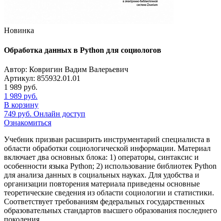
Новинка
Обработка данных в Python для социологов
Автор: Ковригин Вадим Валерьевич
Артикул: 855932.01.01
1 989
руб.
1 989
руб.
В корзину
749
руб.
Онлайн доступ
Ознакомиться
Учебник призван расширить инструментарий специалиста в
области обработки социологической информации. Материал
включает два основных блока: 1) операторы, синтаксис и
особенности языка Python; 2) использование библиотек Python
для анализа данных в социальных науках. Для удобства и
организации повторения материала приведены основные
теоретические сведения из области социологии и статистики.
Соответствует требованиям федеральных государственных
образовательных стандартов высшего образования последнего
поколения.