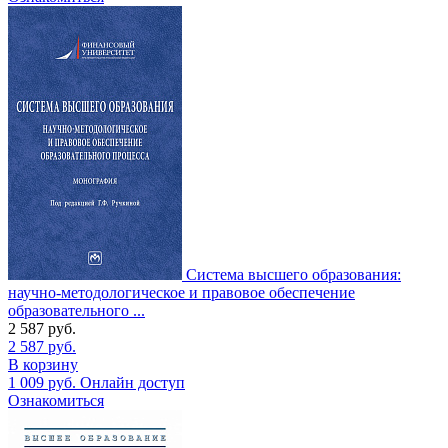
Система высшего образования:
научно-методологическое и правовое обеспечение
образовательного ...
2 587
руб.
2 587
руб.
В корзину
1 009
руб.
Онлайн доступ
Ознакомиться