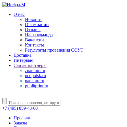
О нас
Новости
О компании
Отзывы
Наша команда
Вакансии
Контакты
Результаты проведения СОУТ
Доставка
Интервью
Сайты-партнеры
znanium.ru
neopoisk.ru
naukaru.ru
publitprint.ru
+7 (495) 859-48-60
Профиль
Заказы