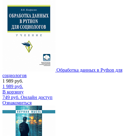
Обработка данных в Python для
социологов
1 989
руб.
1 989
руб.
В корзину
749
руб.
Онлайн доступ
Ознакомиться