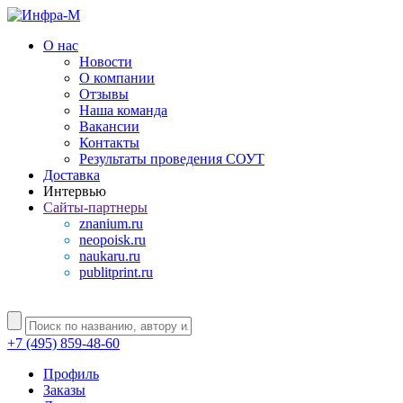
О нас
Новости
О компании
Отзывы
Наша команда
Вакансии
Контакты
Результаты проведения СОУТ
Доставка
Интервью
Сайты-партнеры
znanium.ru
neopoisk.ru
naukaru.ru
publitprint.ru
+7 (495) 859-48-60
Профиль
Заказы