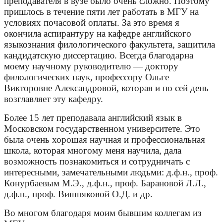
преподавателя в вузе было очень сложно. Поэтому
пришлось в течение пяти лет работать в МГУ на
условиях почасовой оплаты. За это время я
окончила аспирантуру на кафедре английского
языкознания филологического факультета, защитила
кандидатскую диссертацию. Всегда благодарна
моему научному руководителю — доктору
филологических наук, профессору Ольге
Викторовне Александровой, которая и по сей день
возглавляет эту кафедру.
Более 15 лет преподавала английский язык в
Московском государственном университете. Это
была очень хорошая научная и профессиональная
школа, которая многому меня научила, дала
возможность познакомиться и сотрудничать с
интересными, замечательными людьми: д.ф.н., проф.
Конурбаевым М.Э., д.ф.н., проф. Барановой Л.Л.,
д.ф.н., проф. Вишняковой О.Д. и др.
Во многом благодаря моим бывшим коллегам из