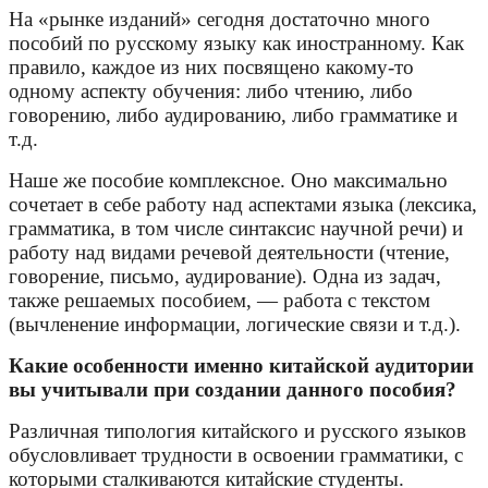
На «рынке изданий» сегодня достаточно много
пособий по русскому языку как иностранному. Как
правило, каждое из них посвящено какому-то
одному аспекту обучения: либо чтению, либо
говорению, либо аудированию, либо грамматике и
т.д.
Наше же пособие комплексное. Оно максимально
сочетает в себе работу над аспектами языка (лексика,
грамматика, в том числе синтаксис научной речи) и
работу над видами речевой деятельности (чтение,
говорение, письмо, аудирование). Одна из задач,
также решаемых пособием, — работа с текстом
(вычленение информации, логические связи и т.д.).
Какие особенности именно китайской аудитории
вы учитывали при создании данного пособия?
Различная типология китайского и русского языков
обусловливает трудности в освоении грамматики, с
которыми сталкиваются китайские студенты.