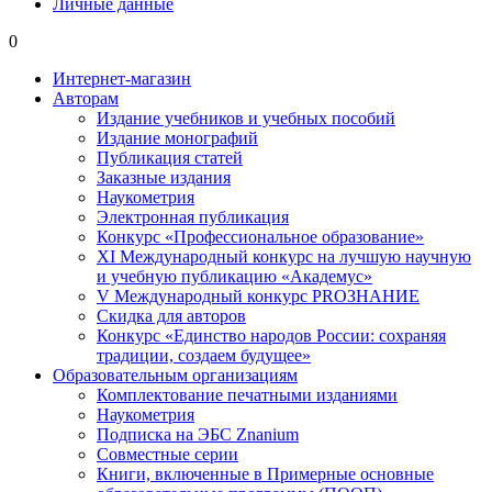
Личные данные
0
Интернет-магазин
Авторам
Издание учебников и учебных пособий
Издание монографий
Публикация статей
Заказные издания
Наукометрия
Электронная публикация
Конкурс «Профессиональное образование»
XI Международный конкурс на лучшую научную
и учебную публикацию «Академус»
V Международный конкурс PROЗНАНИЕ
Скидка для авторов
Конкурс «Единство народов России: сохраняя
традиции, создаем будущее»
Образовательным организациям
Комплектование печатными изданиями
Наукометрия
Подписка на ЭБС Znanium
Совместные серии
Книги, включенные в Примерные основные