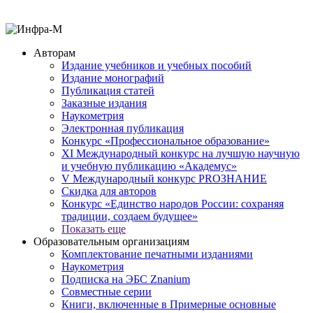
Авторам
Издание учебников и учебных пособий
Издание монографий
Публикация статей
Заказные издания
Наукометрия
Электронная публикация
Конкурс «Профессиональное образование»
XI Международный конкурс на лучшую научную
и учебную публикацию «Академус»
V Международный конкурс PROЗНАНИЕ
Скидка для авторов
Конкурс «Единство народов России: сохраняя
традиции, создаем будущее»
Показать еще
Образовательным организациям
Комплектование печатными изданиями
Наукометрия
Подписка на ЭБС Znanium
Совместные серии
Книги, включенные в Примерные основные