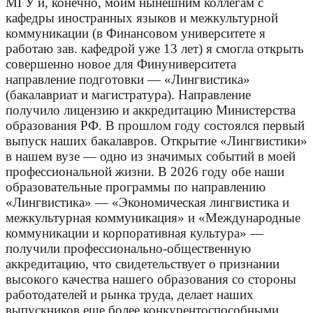
МГУ и, конечно, моим нынешним коллегам с
кафедры иностранных языков и межкультурной
коммуникации (в Финансовом университете я
работаю зав. кафедрой уже 13 лет) я смогла открыть
совершенно новое для Финуниверситета
направление подготовки — «Лингвистика»
(бакалавриат и магистратура). Направление
получило лицензию и аккредитацию Министерства
образования РФ. В прошлом году состоялся первый
выпуск наших бакалавров. Открытие «Лингвистики»
в нашем вузе — одно из значимых событий в моей
профессиональной жизни. В 2026 году обе наши
образовательные программы по направлению
«Лингвистика» — «Экономическая лингвистика и
межкультурная коммуникация» и «Международные
коммуникации и корпоративная культура» —
получили профессионально-общественную
аккредитацию, что свидетельствует о признании
высокого качества нашего образования со стороны
работодателей и рынка труда, делает наших
выпускников еще более конкурентоспособными.