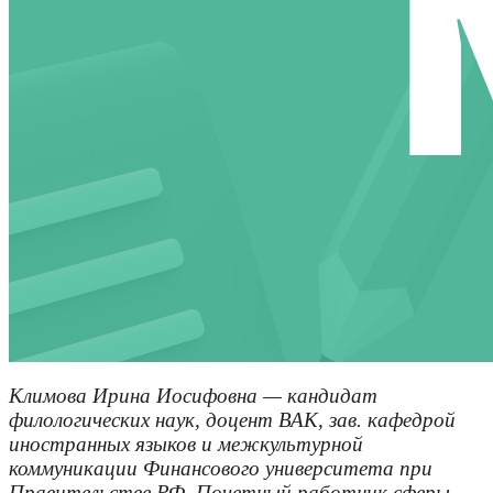
Климова Ирина Иосифовна — кандидат
филологических наук, доцент ВАК, зав. кафедрой
иностранных языков и межкультурной
коммуникации Финансового университета при
Правительстве РФ. Почетный работник сферы