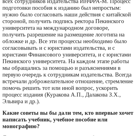
всех сотрудников издательства ИНФРА-М. Процесс
подготовки пособия к изданию был непростым:
нужно было согласовать наши действия с китайской
стороной, получить подпись ректора Пекинского
университета на международном договоре,
получить разрешение на размещение логотипа на
обложке и др. Все эти процессы необходимо было
согласовывать и с юристами издательства, и с
юристами Финансового университета, и с юристами
Пекинского университета. На каждом этапе работы
мы обращались за помощью и разъяснениями в
первую очередь к сотрудникам издательства. Всегда
встречали доброжелательное отношение, стремление
помочь решить тот или иной вопрос, ускорить
процесс издания (Куракова А.П., Далакова З.Х.,
Эльвира и др.).
Какие советы вы бы дали тем, кто впервые хочет
написать учебник, учебное пособие или
монографию?