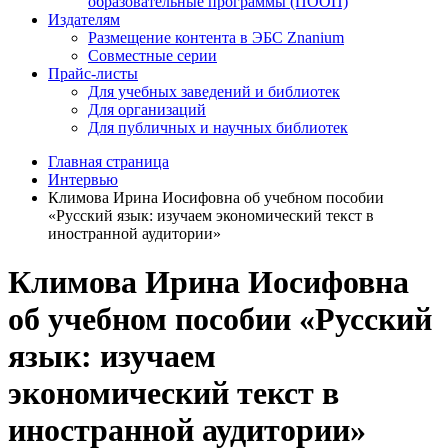
образовательные программы (ПООП)
Издателям
Размещение контента в ЭБС Znanium
Совместные серии
Прайс-листы
Для учебных заведений и библиотек
Для организаций
Для публичных и научных библиотек
Главная страница
Интервью
Климова Ирина Иосифовна об учебном пособии
«Русский язык: изучаем экономический текст в
иностранной аудитории»
Климова Ирина Иосифовна
об учебном пособии «Русский
язык: изучаем
экономический текст в
иностранной аудитории»