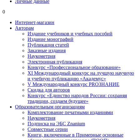
Личные данные
0
Интернет-магазин
Авторам
Издание учебников и учебных пособий
Издание монографий
Публикация статей
Заказные издания
Наукометрия
Электронная публикация
Конкурс «Профессиональное образование»
XI Международный конкурс на лучшую научную
и учебную публикацию «Академус»
V Международный конкурс PROЗНАНИЕ
Скидка для авторов
Конкурс «Единство народов России: сохраняя
традиции, создаем будущее»
Образовательным организациям
Комплектование печатными изданиями
Наукометрия
Подписка на ЭБС Znanium
Совместные серии
Книги, включенные в Примерные основные