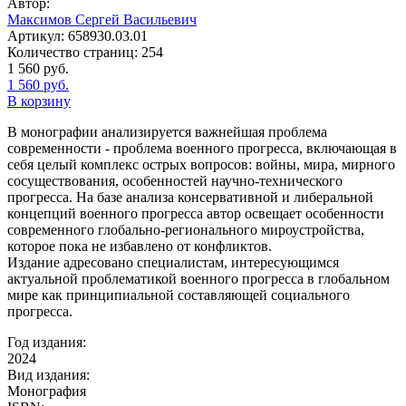
Автор:
Максимов Сергей Васильевич
Артикул:
658930.03.01
Количество страниц:
254
1 560
руб.
1 560
руб.
В корзину
В монографии анализируется важнейшая проблема
современности - проблема военного прогресса, включающая в
себя целый комплекс острых вопросов: войны, мира, мирного
сосуществования, особенностей научно-технического
прогресса. На базе анализа консервативной и либеральной
концепций военного прогресса автор освещает особенности
современного глобально-регионального мироустройства,
которое пока не избавлено от конфликтов.
Издание адресовано специалистам, интересующимся
актуальной проблематикой военного прогресса в глобальном
мире как принципиальной составляющей социального
прогресса.
Год издания:
2024
Вид издания:
Монография