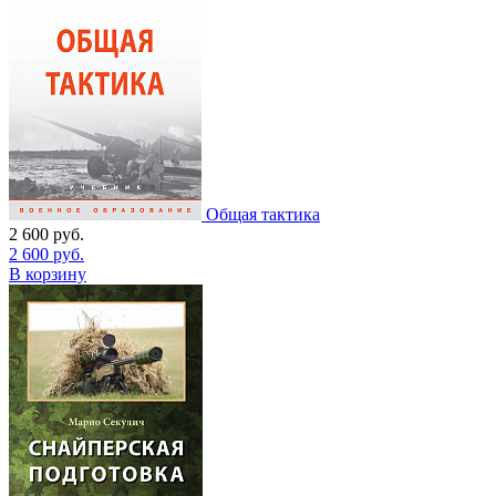
Общая тактика
2 600
руб.
2 600
руб.
В корзину