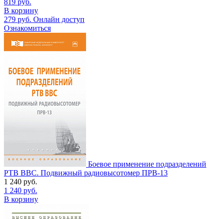
819
руб.
В корзину
279
руб.
Онлайн доступ
Ознакомиться
Боевое применение подразделений
РТВ ВВС. Подвижный радиовысотомер ПРВ-13
1 240
руб.
1 240
руб.
В корзину