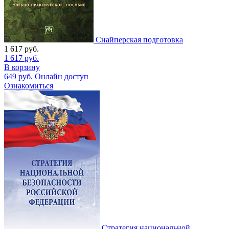
Снайперская подготовка
1 617
руб.
1 617
руб.
В корзину
649
руб.
Онлайн доступ
Ознакомиться
Стратегия национальной