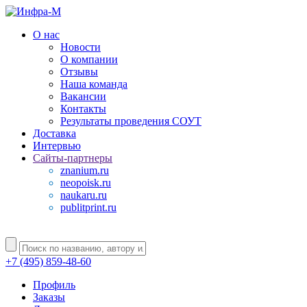
О нас
Новости
О компании
Отзывы
Наша команда
Вакансии
Контакты
Результаты проведения СОУТ
Доставка
Интервью
Сайты-партнеры
znanium.ru
neopoisk.ru
naukaru.ru
publitprint.ru
+7 (495) 859-48-60
Профиль
Заказы