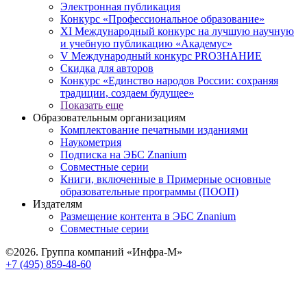
Электронная публикация
Конкурс «Профессиональное образование»
XI Международный конкурс на лучшую научную
и учебную публикацию «Академус»
V Международный конкурс PROЗНАНИЕ
Скидка для авторов
Конкурс «Единство народов России: сохраняя
традиции, создаем будущее»
Показать еще
Образовательным организациям
Комплектование печатными изданиями
Наукометрия
Подписка на ЭБС Znanium
Совместные серии
Книги, включенные в Примерные основные
образовательные программы (ПООП)
Издателям
Размещение контента в ЭБС Znanium
Совместные серии
©2026. Группа компаний «Инфра-М»
+7 (495) 859-48-60