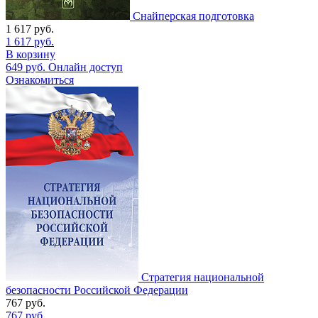
Снайперская подготовка
1 617
руб.
1 617
руб.
В корзину
649
руб.
Онлайн доступ
Ознакомиться
Стратегия национальной
безопасности Российской Федерации
767
руб.
767
руб.