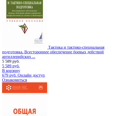
Тактика и тактико-специальная
подготовка. Всестороннее обеспечение боевых действий
артиллерийских ...
5 589
руб.
5 589
руб.
В корзину
679
руб.
Онлайн доступ
Ознакомиться