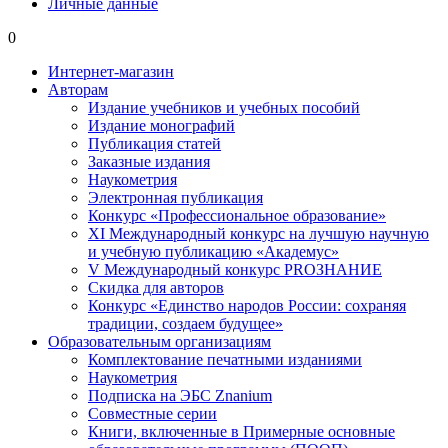
Личные данные
0
Интернет-магазин
Авторам
Издание учебников и учебных пособий
Издание монографий
Публикация статей
Заказные издания
Наукометрия
Электронная публикация
Конкурс «Профессиональное образование»
XI Международный конкурс на лучшую научную
и учебную публикацию «Академус»
V Международный конкурс PROЗНАНИЕ
Скидка для авторов
Конкурс «Единство народов России: сохраняя
традиции, создаем будущее»
Образовательным организациям
Комплектование печатными изданиями
Наукометрия
Подписка на ЭБС Znanium
Совместные серии
Книги, включенные в Примерные основные