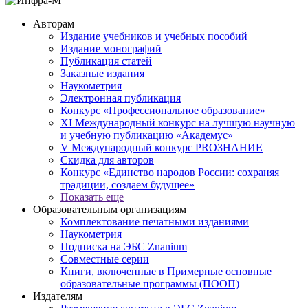
Авторам
Издание учебников и учебных пособий
Издание монографий
Публикация статей
Заказные издания
Наукометрия
Электронная публикация
Конкурс «Профессиональное образование»
XI Международный конкурс на лучшую научную
и учебную публикацию «Академус»
V Международный конкурс PROЗНАНИЕ
Скидка для авторов
Конкурс «Единство народов России: сохраняя
традиции, создаем будущее»
Показать еще
Образовательным организациям
Комплектование печатными изданиями
Наукометрия
Подписка на ЭБС Znanium
Совместные серии
Книги, включенные в Примерные основные
образовательные программы (ПООП)
Издателям