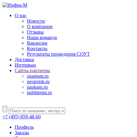
О нас
Новости
О компании
Отзывы
Наша команда
Вакансии
Контакты
Результаты проведения СОУТ
Доставка
Интервью
Сайты-партнеры
znanium.ru
neopoisk.ru
naukaru.ru
publitprint.ru
+7 (495) 859-48-60
Профиль
Заказы