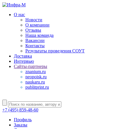
О нас
Новости
О компании
Отзывы
Наша команда
Вакансии
Контакты
Результаты проведения СОУТ
Доставка
Интервью
Сайты-партнеры
znanium.ru
neopoisk.ru
naukaru.ru
publitprint.ru
+7 (495) 859-48-60
Профиль
Заказы