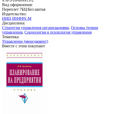
978-5-16-009913-2
Вид оформления:
Переплет 7БЦ/Без шитья
Издательство:
НИЦ ИНФРА-М
Дисциплина:
Стратегия управления организациями
,
Основы теории
управления
,
Социология и психология управления
Тематика:
Управление (менеджмент)
Вместе с этим покупают