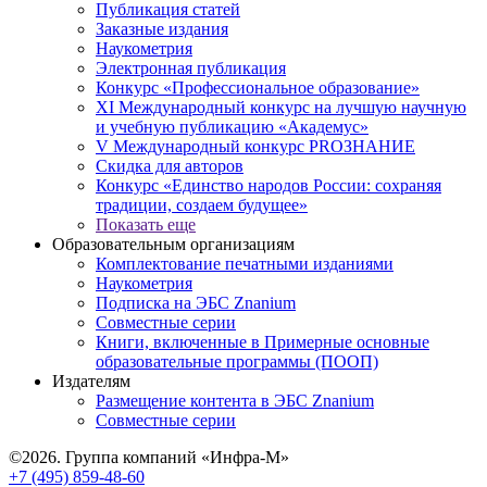
Публикация статей
Заказные издания
Наукометрия
Электронная публикация
Конкурс «Профессиональное образование»
XI Международный конкурс на лучшую научную
и учебную публикацию «Академус»
V Международный конкурс PROЗНАНИЕ
Скидка для авторов
Конкурс «Единство народов России: сохраняя
традиции, создаем будущее»
Показать еще
Образовательным организациям
Комплектование печатными изданиями
Наукометрия
Подписка на ЭБС Znanium
Совместные серии
Книги, включенные в Примерные основные
образовательные программы (ПООП)
Издателям
Размещение контента в ЭБС Znanium
Совместные серии
©2026. Группа компаний «Инфра-М»
+7 (495) 859-48-60