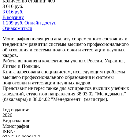
Количество страниц:
400
3 016
руб.
3 016
руб.
В корзину
1 209
руб.
Онлайн доступ
Ознакомиться
Монография посвящена анализу современного состояния и
тенденциям развития системы высшего профессионального
образования и системы подготовки и аттестации научных
кадров.
Работа выполнена коллективом ученых России, Украины,
Литвы и Польши.
Книга адресована специалистам, исследующим проблемы
высшего профессионального образования и системы
подготовки и аттестации научных кадров.
Предcтавит интерес также для аспирантов высших учебных
заведений, студентов направления 38.03.02 "Менеджмент"
(бакалавры) и 38.04.02 "Менеджмент" (магистры).
Год издания:
2026
Вид издания:
Монография
ISBN: