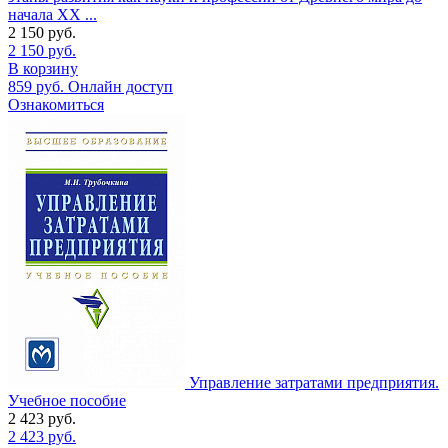
начала XX ...
2 150
руб.
2 150
руб.
В корзину
859
руб.
Онлайн доступ
Ознакомиться
Управление затратами предприятия.
Учебное пособие
2 423
руб.
2 423
руб.