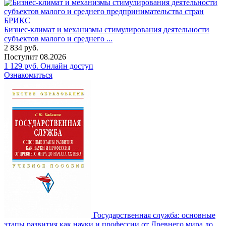
Бизнес-климат и механизмы стимулирования деятельности
субъектов малого и среднего ...
2 834
руб.
Поступит
08.2026
1 129
руб.
Онлайн доступ
Ознакомиться
Государственная служба: основные
этапы развития как науки и профессии от Древнего мира до