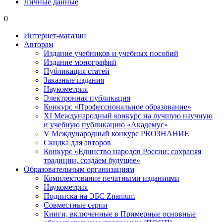
Личные данные
0
Интернет-магазин
Авторам
Издание учебников и учебных пособий
Издание монографий
Публикация статей
Заказные издания
Наукометрия
Электронная публикация
Конкурс «Профессиональное образование»
XI Международный конкурс на лучшую научную
и учебную публикацию «Академус»
V Международный конкурс PROЗНАНИЕ
Скидка для авторов
Конкурс «Единство народов России: сохраняя
традиции, создаем будущее»
Образовательным организациям
Комплектование печатными изданиями
Наукометрия
Подписка на ЭБС Znanium
Совместные серии
Книги, включенные в Примерные основные