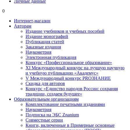
Личные данные
0
Интернет-магазин
Авторам
Издание учебников и учебных пособий
Издание монографий
Публикация статей
Заказные издания
Наукометрия
Электронная публикация
Конкурс «Профессиональное образование»
XI Международный конкурс на лучшую научную
и учебную публикацию «Академус»
V Международный конкурс PROЗНАНИЕ
Скидка для авторов
Конкурс «Единство народов России: сохраняя
традиции, создаем будущее»
Образовательным организациям
Комплектование печатными изданиями
Наукометрия
Подписка на ЭБС Znanium
Совместные серии
Книги, включенные в Примерные основные