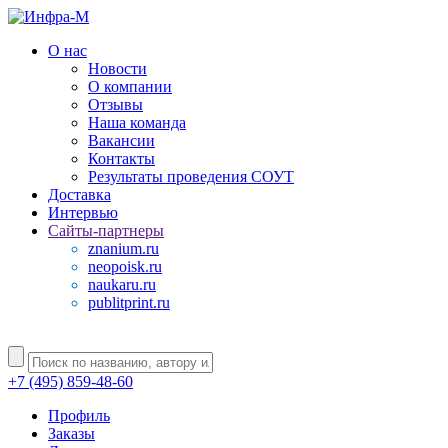
О нас
Новости
О компании
Отзывы
Наша команда
Вакансии
Контакты
Результаты проведения СОУТ
Доставка
Интервью
Сайты-партнеры
znanium.ru
neopoisk.ru
naukaru.ru
publitprint.ru
+7 (495) 859-48-60
Профиль
Заказы