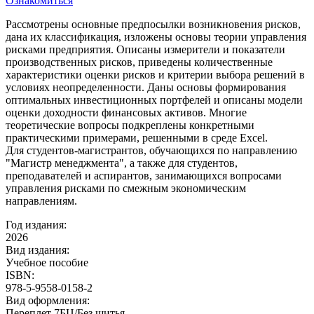
Ознакомиться
Рассмотрены основные предпосылки возникновения рисков,
дана их классификация, изложены основы теории управления
рисками предприятия. Описаны измерители и показатели
производственных рисков, приведены количественные
характеристики оценки рисков и критерии выбора решений в
условиях неопределенности. Даны основы формирования
оптимальных инвестиционных портфелей и описаны модели
оценки доходности финансовых активов. Многие
теоретические вопросы подкреплены конкретными
практическими примерами, решенными в среде Excel.
Для студентов-магистрантов, обучающихся по направлению
"Магистр менеджмента", а также для студентов,
преподавателей и аспирантов, занимающихся вопросами
управления рисками по смежным экономическим
направлениям.
Год издания:
2026
Вид издания:
Учебное пособие
ISBN:
978-5-9558-0158-2
Вид оформления:
Переплет 7БЦ/Без шитья