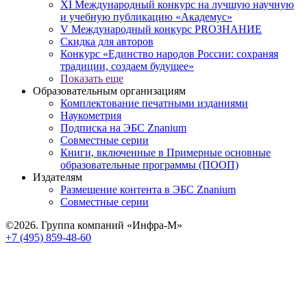
XI Международный конкурс на лучшую научную
и учебную публикацию «Академус»
V Международный конкурс PROЗНАНИЕ
Скидка для авторов
Конкурс «Единство народов России: сохраняя
традиции, создаем будущее»
Показать еще
Образовательным организациям
Комплектование печатными изданиями
Наукометрия
Подписка на ЭБС Znanium
Совместные серии
Книги, включенные в Примерные основные
образовательные программы (ПООП)
Издателям
Размещение контента в ЭБС Znanium
Совместные серии
©2026. Группа компаний «Инфра-М»
+7 (495) 859-48-60