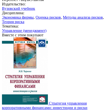
Издательство:
Вузовский учебник
Дисциплина:
Экономика фирмы
,
Оценка рисков
,
Методы анализа рисков
,
Теория риска
Тематика:
Управление (менеджмент)
Вместе с этим покупают
Стратегия управления
корпоративными финансами: инвестиции и риски