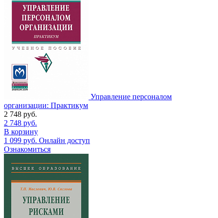
Управление персоналом
организации: Практикум
2 748
руб.
2 748
руб.
В корзину
1 099
руб.
Онлайн доступ
Ознакомиться